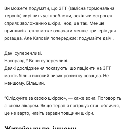
Ви можете подумати, що ЗГТ (замісна гормональна
терапія) вирішить усі проблеми, оскільки естроген
сприяє зволоженню шкіри. Іноді це так. Менше
припливів тепла може означати менше тригерів для
розацеа. Але Каповія попереджає: подумайте двічі.
Дані суперечливі.
Насправді? Вони суперечливі.
Деякі дослідження показують, що пацієнти на ЗГТ
мають більш високий ризик розвитку розацеа. Не
меншому. Більший.
“Слідкуйте за своєю шкірою», — каже вона. Поговоріть
зі своїм лікарем. Якщо терапія погіршує стан обличчя,
це не варто, навіть заради товщини шкіри.
Житейськи по-іншому