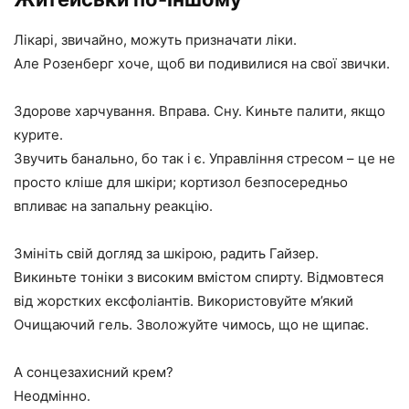
Лікарі, звичайно, можуть призначати ліки.
Але Розенберг хоче, щоб ви подивилися на свої звички.
Здорове харчування. Вправа. Сну. Киньте палити, якщо
курите.
Звучить банально, бо так і є. Управління стресом – це не
просто кліше для шкіри; кортизол безпосередньо
впливає на запальну реакцію.
Змініть свій догляд за шкірою, радить Гайзер.
Викиньте тоніки з високим вмістом спирту. Відмовтеся
від жорстких ексфоліантів. Використовуйте м’який
Очищаючий гель. Зволожуйте чимось, що не щипає.
А сонцезахисний крем?
Неодмінно.