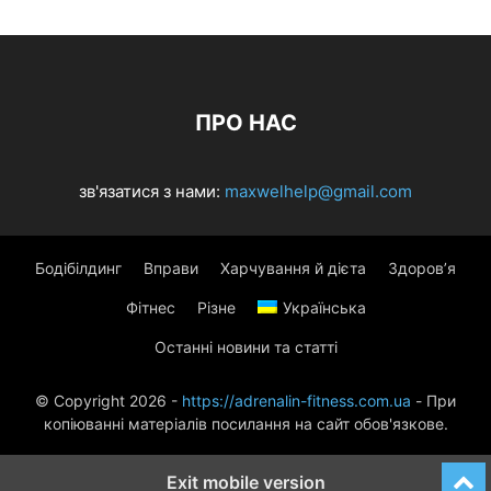
ПРО НАС
зв'язатися з нами:
maxwelhelp@gmail.com
Бодібілдинг
Вправи
Харчування й дієта
Здоров’я
Фітнес
Різне
Українська
Останні новини та статті
© Copyright 2026 -
https://adrenalin-fitness.com.ua
- При
копіюванні матеріалів посилання на сайт обов'язкове.
Exit mobile version