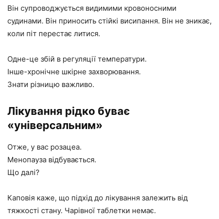
Він супроводжується видимими кровоносними
судинами. Він приносить стійкі висипання. Він не зникає,
коли піт перестає литися.
Одне-це збій в регуляції температури.
Інше-хронічне шкірне захворювання.
Знати різницю важливо.
Лікування рідко буває
«універсальним»
Отже, у вас розацеа.
Менопауза відбувається.
Що далі?
Каповія каже, що підхід до лікування залежить від
тяжкості стану. Чарівної таблетки немає.