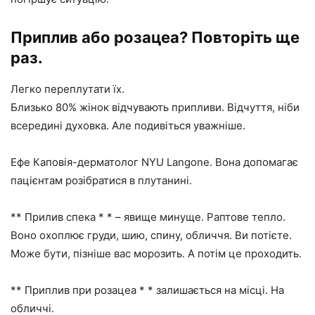
Приплив або розацеа? Повторіть ще
раз.
Легко переплутати їх.
Близько 80% жінок відчувають припливи. Відчуття, ніби
всередині духовка. Але подивіться уважніше.
Ефе Каповія-дерматолог NYU Langone. Вона допомагає
пацієнтам розібратися в плутанині.
** Прилив спека * * – явище минуще. Раптове тепло.
Воно охоплює груди, шию, спину, обличчя. Ви потієте.
Може бути, пізніше вас морозить. А потім це проходить.
** Приплив при розацеа * * залишається на місці. На
обличчі.