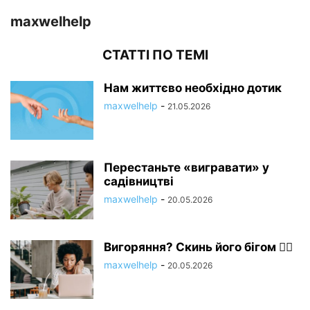
maxwelhelp
СТАТТІ ПО ТЕМІ
Нам життєво необхідно дотик
maxwelhelp
-
21.05.2026
Перестаньте «вигравати» у
садівництві
maxwelhelp
-
20.05.2026
Вигоряння? Скинь його бігом 🏃‍♂️
maxwelhelp
-
20.05.2026