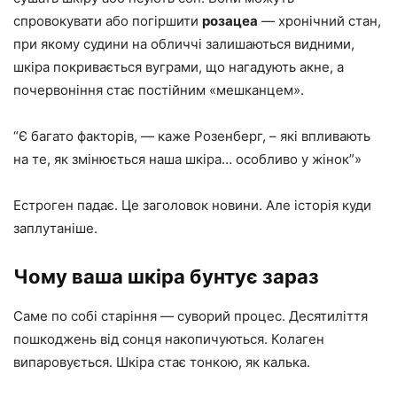
спровокувати або погіршити
розацеа
— хронічний стан,
при якому судини на обличчі залишаються видними,
шкіра покривається вуграми, що нагадують акне, а
почервоніння стає постійним «мешканцем».
“Є багато факторів, — каже Розенберг, – які впливають
на те, як змінюється наша шкіра… особливо у жінок”»
Естроген падає. Це заголовок новини. Але історія куди
заплутаніше.
Чому ваша шкіра бунтує зараз
Саме по собі старіння — суворий процес. Десятиліття
пошкоджень від сонця накопичуються. Колаген
випаровується. Шкіра стає тонкою, як калька.