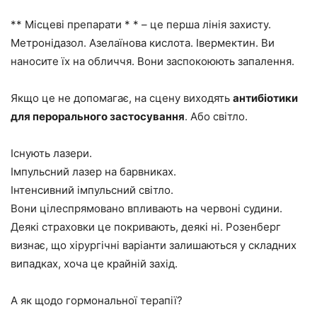
** Місцеві препарати * * – це перша лінія захисту.
Метронідазол. Азелаїнова кислота. Івермектин. Ви
наносите їх на обличчя. Вони заспокоюють запалення.
Якщо це не допомагає, на сцену виходять
антибіотики
для перорального застосування
. Або світло.
Існують лазери.
Імпульсний лазер на барвниках.
Інтенсивний імпульсний світло.
Вони цілеспрямовано впливають на червоні судини.
Деякі страховки це покривають, деякі ні. Розенберг
визнає, що хірургічні варіанти залишаються у складних
випадках, хоча це крайній захід.
А як щодо гормональної терапії?