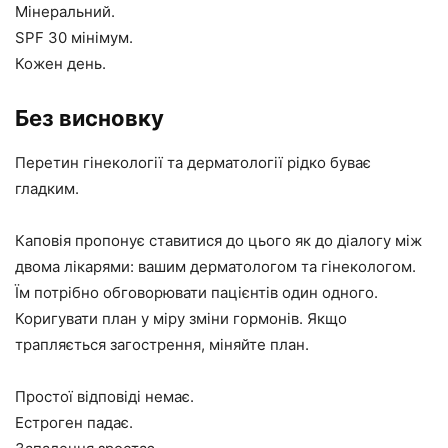
Мінеральний.
SPF 30 мінімум.
Кожен день.
Без висновку
Перетин гінекології та дерматології рідко буває
гладким.
Каповія пропонує ставитися до цього як до діалогу між
двома лікарями: вашим дерматологом та гінекологом.
Їм потрібно обговорювати пацієнтів один одного.
Коригувати план у міру зміни гормонів. Якщо
трапляється загострення, міняйте план.
Простої відповіді немає.
Естроген падає.