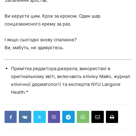
Запалення зростає.
Ви керуєте цим. Крок за кроком. Один шар
сонцезахисного крему за раз.
І якщо сьогодні знову спалахне?
Ви, мабуть, не здивуєтесь.
Примітка редактора:джерела, використані в
оригінальному звіті, включають клініку Майо, журнал
клінічної дерматології та експертів NYU Langone
Health.*