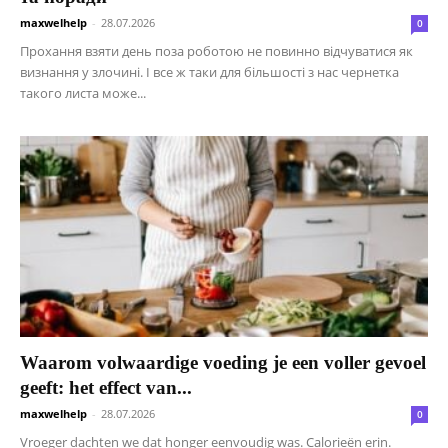
maxwelhelp
-
28.07.2026
0
Прохання взяти день поза роботою не повинно відчуватися як
визнання у злочині. І все ж таки для більшості з нас чернетка
такого листа може...
Waarom volwaardige voeding je een voller gevoel
geeft: het effect van...
maxwelhelp
-
28.07.2026
0
Vroeger dachten we dat honger eenvoudig was. Calorieën erin.