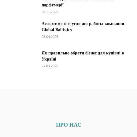
парфумерії
08.11.2025
Ассортимент и условия работы компании
Global Ballistics
03.04.2025
Як правильно обрати бізнес для купівлі в
Україні
27.03.2025
ПРО НАС