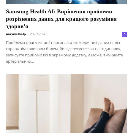
Samsung Health AI: Вирішення проблеми
розрізнених даних для кращого розуміння
здоров’я
maxwelhelp
-
28.07.2026
0
Проблема фрагментації персональних медичних даних стала
справжнім головним болем. Ви відстежуєте сон на годиннику,
записуєте прийоми їжі в окремому додатку, а може, вимірюєте
артеріальний...