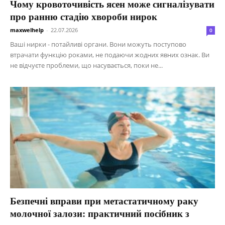
Чому кровоточивість ясен може сигналізувати
про ранню стадію хвороби нирок
maxwelhelp
-
22.07.2026
0
Ваші нирки - потайливі органи. Вони можуть поступово
втрачати функцію роками, не подаючи жодних явних ознак. Ви
не відчуєте проблеми, що насувається, поки не...
Безпечні вправи при метастатичному раку
молочної залози: практичний посібник з