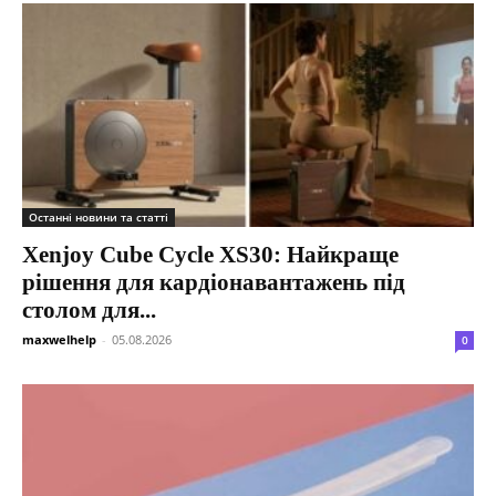
Останні новини та статті
Xenjoy Cube Cycle XS30: Найкраще
рішення для кардіонавантажень під
столом для...
maxwelhelp
-
05.08.2026
0