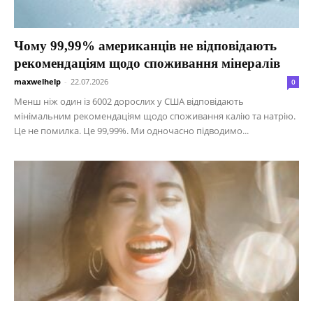
Чому 99,99% американців не відповідають
рекомендаціям щодо споживання мінералів
maxwelhelp
-
22.07.2026
0
Менш ніж один із 6002 дорослих у США відповідають
мінімальним рекомендаціям щодо споживання калію та натрію.
Це не помилка. Це 99,99%. Ми одночасно підводимо...