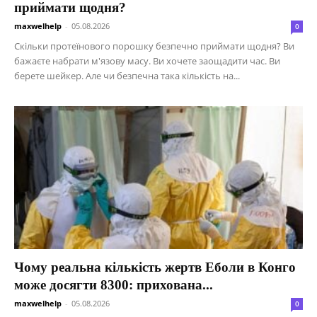
приймати щодня?
maxwelhelp
-
05.08.2026
0
Скільки протеїнового порошку безпечно приймати щодня? Ви
бажаєте набрати м'язову масу. Ви хочете заощадити час. Ви
берете шейкер. Але чи безпечна така кількість на...
Чому реальна кількість жертв Еболи в Конго
може досягти 8300: прихована...
maxwelhelp
-
05.08.2026
0