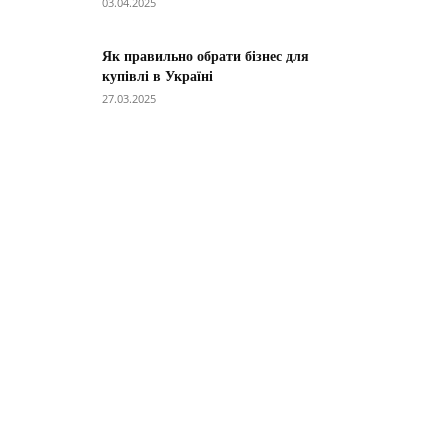
03.04.2025
Як правильно обрати бізнес для
купівлі в Україні
27.03.2025