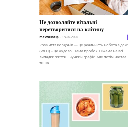
Не дозволяйте вітальні
перетворитися на клітину
maxwelhelp
-
09.07.2026
Розмиття кордонів — це реальність Робота з дом
(WFH) – це чудово. Нема пробок. Піжама на всі
випадки життя. Гнучкий графік. Але потім настає
тиша....