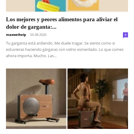
Los mejores y peores alimentos para aliviar el
dolor de garganta:...
maxwelhelp
-
05.08.2026
0
Tu garganta está ardiendo. Me duele tragar. Se siente como si
estuvieras haciendo gárgaras con vidrio esmerilado. Lo que comes
ahora importa. Mucho. Las...