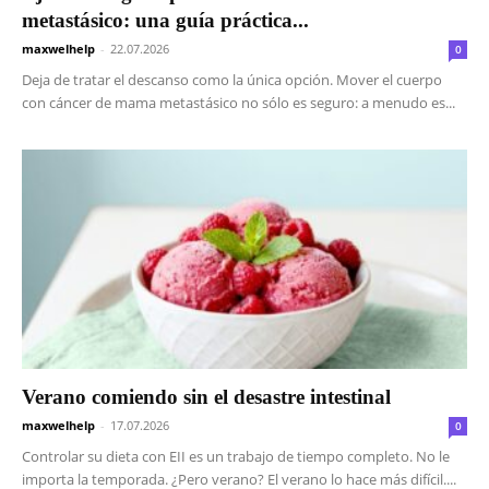
metastásico: una guía práctica...
maxwelhelp
-
22.07.2026
0
Deja de tratar el descanso como la única opción. Mover el cuerpo
con cáncer de mama metastásico no sólo es seguro: a menudo es...
Verano comiendo sin el desastre intestinal
maxwelhelp
-
17.07.2026
0
Controlar su dieta con EII es un trabajo de tiempo completo. No le
importa la temporada. ¿Pero verano? El verano lo hace más difícil....