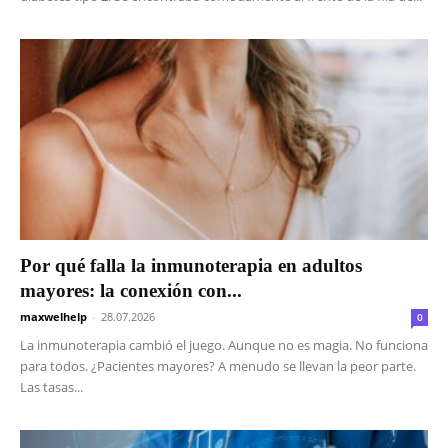
Por qué falla la inmunoterapia en adultos
mayores: la conexión con...
maxwelhelp
-
28.07.2026
0
La inmunoterapia cambió el juego. Aunque no es magia. No funciona
para todos. ¿Pacientes mayores? A menudo se llevan la peor parte.
Las tasas...