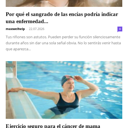
Por qué el sangrado de las encías podría indicar
una enfermedad...
maxwelhelp
-
22.07.2026
0
Tus riñones son astutos. Pueden perder su función silenciosamente
durante años sin dar una sola señal obvia. No lo sentirás venir hasta
que aparezca...
Ejercicio seguro para el cáncer de mama