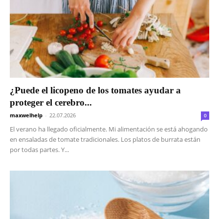
¿Puede el licopeno de los tomates ayudar a
proteger el cerebro...
maxwelhelp
-
22.07.2026
0
El verano ha llegado oficialmente. Mi alimentación se está ahogando
en ensaladas de tomate tradicionales. Los platos de burrata están
por todas partes. Y...