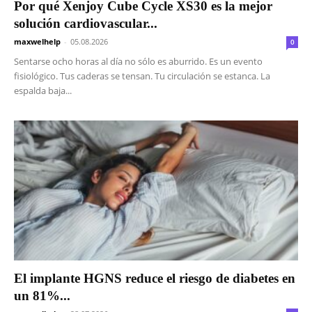
Por qué Xenjoy Cube Cycle XS30 es la mejor
solución cardiovascular...
maxwelhelp
-
05.08.2026
0
Sentarse ocho horas al día no sólo es aburrido. Es un evento
fisiológico. Tus caderas se tensan. Tu circulación se estanca. La
espalda baja...
El implante HGNS reduce el riesgo de diabetes en
un 81%...