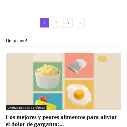
1
2
3
Це цікаво!
Últimas noticias y artículos
Los mejores y peores alimentos para aliviar
el dolor de garganta:...