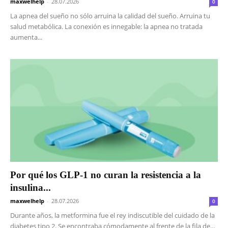
maxwelhelp
-
28.07.2026
0
La apnea del sueño no sólo arruina la calidad del sueño. Arruina tu
salud metabólica. La conexión es innegable: la apnea no tratada
aumenta...
Por qué los GLP-1 no curan la resistencia a la
insulina...
maxwelhelp
-
28.07.2026
0
Durante años, la metformina fue el rey indiscutible del cuidado de la
diabetes tipo 2. Se encontraba cómodamente al frente de la fila de...