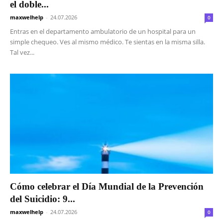
el doble...
maxwelhelp
-
24.07.2026
0
Entras en el departamento ambulatorio de un hospital para un
simple chequeo. Ves al mismo médico. Te sientas en la misma silla.
Tal vez...
Cómo celebrar el Día Mundial de la Prevención
del Suicidio: 9...
maxwelhelp
-
24.07.2026
0