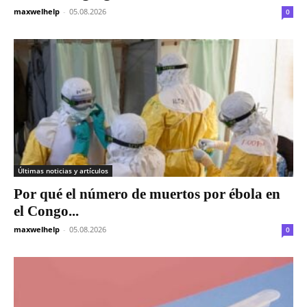
maxwelhelp
-
05.08.2026
0
Últimas noticias y artículos
Por qué el número de muertos por ébola en
el Congo...
maxwelhelp
-
05.08.2026
0