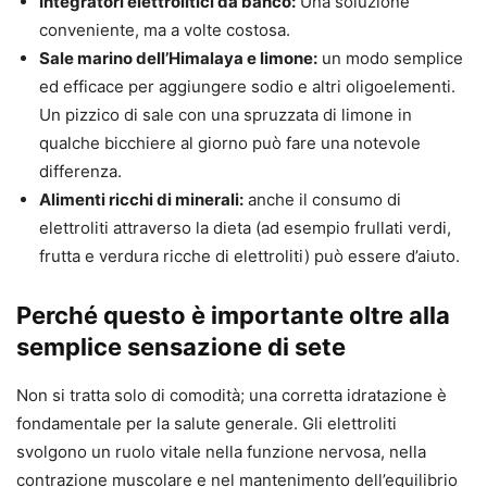
Integratori elettrolitici da banco:
Una soluzione
conveniente, ma a volte costosa.
Sale marino dell’Himalaya e limone:
un modo semplice
ed efficace per aggiungere sodio e altri oligoelementi.
Un pizzico di sale con una spruzzata di limone in
qualche bicchiere al giorno può fare una notevole
differenza.
Alimenti ricchi di minerali:
anche il consumo di
elettroliti attraverso la dieta (ad esempio frullati verdi,
frutta e verdura ricche di elettroliti) può essere d’aiuto.
Perché questo è importante oltre alla
semplice sensazione di sete
Non si tratta solo di comodità; una corretta idratazione è
fondamentale per la salute generale. Gli elettroliti
svolgono un ruolo vitale nella funzione nervosa, nella
contrazione muscolare e nel mantenimento dell’equilibrio