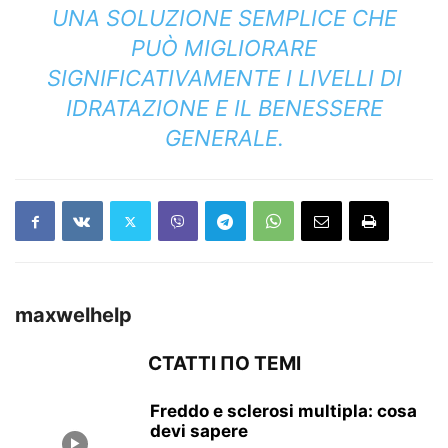
UNA SOLUZIONE SEMPLICE CHE
PUÒ MIGLIORARE
SIGNIFICATIVAMENTE I LIVELLI DI
IDRATAZIONE E IL BENESSERE
GENERALE.
maxwelhelp
СТАТТІ ПО ТЕМІ
Freddo e sclerosi multipla: cosa
devi sapere