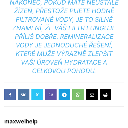
NAKONEC, POKUD MÁTE NEUSTÁLE
ŽÍZEŇ, PŘESTOŽE PIJETE HODNĚ
FILTROVANÉ VODY, JE TO SILNÉ
ZNAMENÍ, ŽE VÁŠ FILTR FUNGUJE
PŘÍLIŠ
DOBŘE. REMINERALIZACE
VODY JE JEDNODUCHÉ ŘEŠENÍ,
KTERÉ MŮŽE VÝRAZNĚ ZLEPŠIT
VAŠI ÚROVEŇ HYDRATACE A
CELKOVOU POHODU.
maxwelhelp