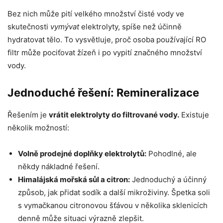
Bez nich může pití velkého množství čisté vody ve
skutečnosti
vymývat
elektrolyty, spíše než účinně
hydratovat tělo. To vysvětluje, proč osoba používající RO
filtr může pociťovat žízeň i po vypití značného množství
vody.
Jednoduché řešení: Remineralizace
Řešením je
vrátit elektrolyty do filtrované vody.
Existuje
několik možností:
Volně prodejné doplňky elektrolytů:
Pohodlné, ale
někdy nákladné řešení.
Himalájská mořská sůl a citron:
Jednoduchý a účinný
způsob, jak přidat sodík a další mikroživiny. Špetka soli
s vymačkanou citronovou šťávou v několika sklenicích
denně může situaci výrazně zlepšit.