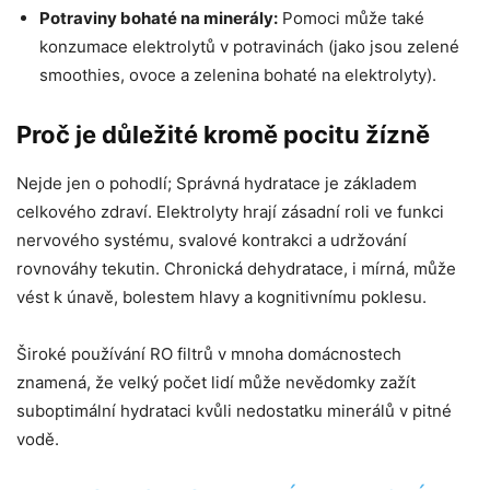
Potraviny bohaté na minerály:
Pomoci může také
konzumace elektrolytů v potravinách (jako jsou zelené
smoothies, ovoce a zelenina bohaté na elektrolyty).
Proč je důležité kromě pocitu žízně
Nejde jen o pohodlí; Správná hydratace je základem
celkového zdraví. Elektrolyty hrají zásadní roli ve funkci
nervového systému, svalové kontrakci a udržování
rovnováhy tekutin. Chronická dehydratace, i mírná, může
vést k únavě, bolestem hlavy a kognitivnímu poklesu.
Široké používání RO filtrů v mnoha domácnostech
znamená, že velký počet lidí může nevědomky zažít
suboptimální hydrataci kvůli nedostatku minerálů v pitné
vodě.