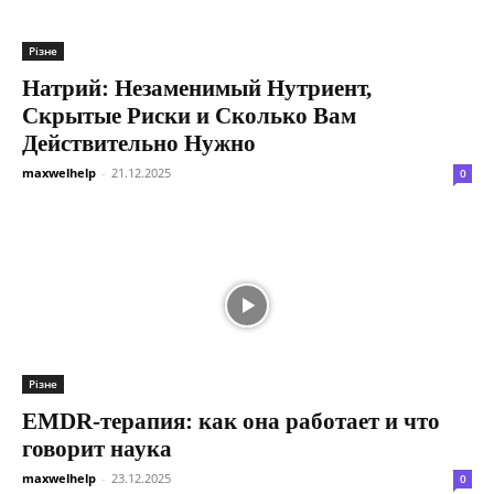
Різне
Натрий: Незаменимый Нутриент,
Скрытые Риски и Сколько Вам
Действительно Нужно
maxwelhelp
-
21.12.2025
0
Різне
EMDR-терапия: как она работает и что
говорит наука
maxwelhelp
-
23.12.2025
0