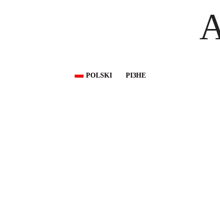
A
POLSKI
РІЗНЕ