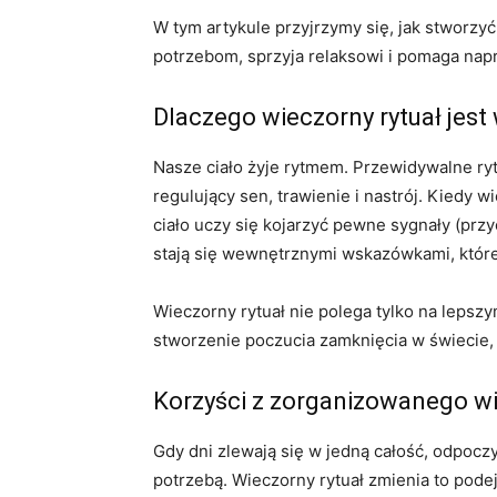
W tym artykule przyjrzymy się, jak stworzy
potrzebom, sprzyja relaksowi i pomaga napr
Dlaczego wieczorny rytuał jest
Nasze ciało żyje rytmem. Przewidywalne ry
regulujący sen, trawienie i nastrój. Kiedy 
ciało uczy się kojarzyć pewne sygnały (prz
stają się wewnętrznymi wskazówkami, które
Wieczorny rytuał nie polega tylko na lepszy
stworzenie poczucia zamknięcia w świecie, 
Korzyści z zorganizowanego w
Gdy dni zlewają się w jedną całość, odpocz
potrzebą. Wieczorny rytuał zmienia to pode