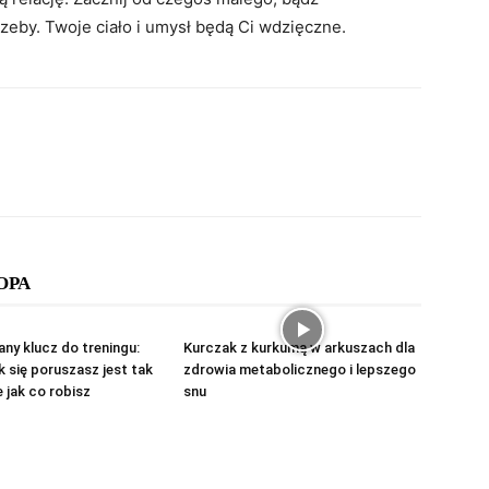
zeby. Twoje ciało i umysł będą Ci wdzięczne.
ОРА
ny klucz do treningu:
Kurczak z kurkumą w arkuszach dla
k się poruszasz jest tak
zdrowia metabolicznego i lepszego
jak co robisz
snu