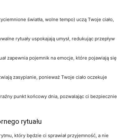
zyciemnione światła, wolne tempo) uczą Twoje ciało,
walne rytuały uspokajają umysł, redukując przepływ
uał zapewnia pojemnik na emocje, które pojawiają się
twiają zasypianie, ponieważ Twoje ciało oczekuje
raźny punkt końcowy dnia, pozwalając ci bezpiecznie
rnego rytuału
tmu, który będzie ci sprawiał przyjemność, a nie