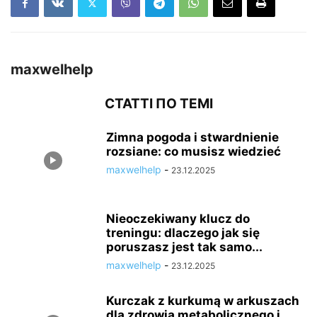
maxwelhelp
СТАТТІ ПО ТЕМІ
Zimna pogoda i stwardnienie
rozsiane: co musisz wiedzieć
maxwelhelp
-
23.12.2025
Nieoczekiwany klucz do
treningu: dlaczego jak się
poruszasz jest tak samo...
maxwelhelp
-
23.12.2025
Kurczak z kurkumą w arkuszach
dla zdrowia metabolicznego i