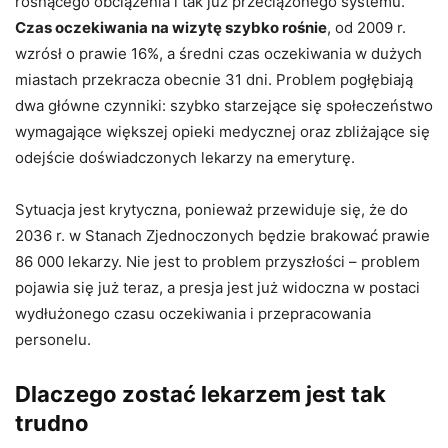
rosnącego obciążenia i tak już przeciążonego systemu.
Czas oczekiwania na wizytę szybko rośnie
, od 2009 r.
wzrósł o prawie 16%, a średni czas oczekiwania w dużych
miastach przekracza obecnie 31 dni. Problem pogłębiają
dwa główne czynniki: szybko starzejące się społeczeństwo
wymagające większej opieki medycznej oraz zbliżające się
odejście doświadczonych lekarzy na emeryturę.
Sytuacja jest krytyczna, ponieważ przewiduje się, że do
2036 r. w Stanach Zjednoczonych będzie brakować prawie
86 000 lekarzy. Nie jest to problem przyszłości – problem
pojawia się już teraz, a presja jest już widoczna w postaci
wydłużonego czasu oczekiwania i przepracowania
personelu.
Dlaczego zostać lekarzem jest tak
trudno