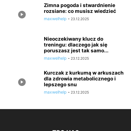
Zimna pogoda i stwardnienie
rozsiane: co musisz wiedzieć
maxwelhelp
-
23.12.2025
Nieoczekiwany klucz do
treningu: dlaczego jak się
poruszasz jest tak samo...
maxwelhelp
-
23.12.2025
Kurczak z kurkumą w arkuszach
dla zdrowia metabolicznego i
lepszego snu
maxwelhelp
-
23.12.2025