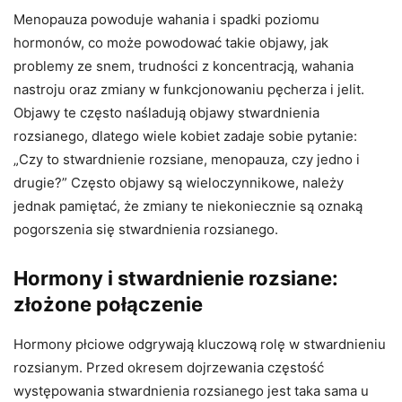
Menopauza powoduje wahania i spadki poziomu
hormonów, co może powodować takie objawy, jak
problemy ze snem, trudności z koncentracją, wahania
nastroju oraz zmiany w funkcjonowaniu pęcherza i jelit.
Objawy te często naśladują objawy stwardnienia
rozsianego, dlatego wiele kobiet zadaje sobie pytanie:
„Czy to stwardnienie rozsiane, menopauza, czy jedno i
drugie?” Często objawy są wieloczynnikowe, należy
jednak pamiętać, że zmiany te niekoniecznie są oznaką
pogorszenia się stwardnienia rozsianego.
Hormony i stwardnienie rozsiane:
złożone połączenie
Hormony płciowe odgrywają kluczową rolę w stwardnieniu
rozsianym. Przed okresem dojrzewania częstość
występowania stwardnienia rozsianego jest taka sama u