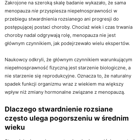
Zakrojone na szeroką skalę badanie wykazało, że sama
menopauza
nie
przyspiesza niepełnosprawności w
przebiegu stwardnienia rozsianego ani progresji do
postępującej postaci choroby. Chociaż wiek i czas trwania
choroby nadal odgrywają rolę, menopauza nie jest
głównym czynnikiem, jak podejrzewało wielu ekspertów.
Naukowcy odkryli, że głównym czynnikiem warunkującym
niepełnosprawność fizyczną jest starzenie biologiczne, a
nie starzenie się reprodukcyjne. Oznacza to, że naturalny
spadek funkcji organizmu wraz z wiekiem ma większy
wpływ niż zmiany hormonalne związane z menopauzą.
Dlaczego stwardnienie rozsiane
często ulega pogorszeniu w średnim
wieku