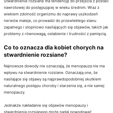
Stwardnienie rozsiane ma tendencję do przejścia z postaci
nawrotowej do postępującej w wieku średnim. Wraz z
wiekiem zdolność organizmu do naprawy uszkodzeń
nerwów maleje, co prowadzi do przewlekłego stanu
zapalnego i stopniowo nasilających się objawów, takich jak
problemy z równowagą, osłabienie i trudności z pamięcią.
Co to oznacza dla kobiet chorych na
stwardnienie rozsiane?
Najnowsze dowody nie oznaczają, że menopauza nie ma
wpływu na stwardnienie rozsiane. Oznaczają one, że
nasilające się objawy są najprawdopodobniej skutkiem
naturalnego postępu choroby i starzenia się, a nie samej
menopauzy.
Jednakże nakładanie się objawów menopauzy i
stwardnienia rozsianego może nadal powodować