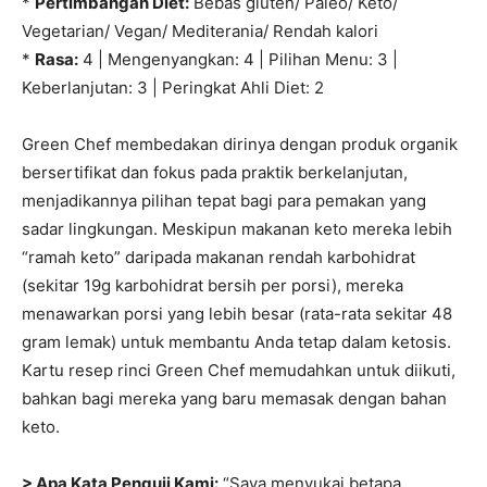
*
Pertimbangan Diet:
Bebas gluten/ Paleo/ Keto/
Vegetarian/ Vegan/ Mediterania/ Rendah kalori
*
Rasa:
4 | Mengenyangkan: 4 | Pilihan Menu: 3 |
Keberlanjutan: 3 | Peringkat Ahli Diet: 2
Green Chef membedakan dirinya dengan produk organik
bersertifikat dan fokus pada praktik berkelanjutan,
menjadikannya pilihan tepat bagi para pemakan yang
sadar lingkungan. Meskipun makanan keto mereka lebih
“ramah keto” daripada makanan rendah karbohidrat
(sekitar 19g karbohidrat bersih per porsi), mereka
menawarkan porsi yang lebih besar (rata-rata sekitar 48
gram lemak) untuk membantu Anda tetap dalam ketosis.
Kartu resep rinci Green Chef memudahkan untuk diikuti,
bahkan bagi mereka yang baru memasak dengan bahan
keto.
> Apa Kata Penguji Kami:
“Saya menyukai betapa