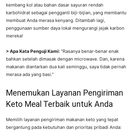
kembang kol atau bahan dasar sayuran rendah
karbohidrat sebagai pengganti biji-bijian, yang membantu
membuat Anda merasa kenyang. Ditambah lagi,
penggunaan sumber daya lokal mengurangi jejak karbon
mereka!
> Apa Kata Penguji Kami:
“Rasanya benar-benar enak
bahkan setelah dimasak dengan microwave. Dan, karena
makanan diantarkan dua kali seminggu, saya tidak pernah
merasa ada yang basi.”
Menemukan Layanan Pengiriman
Keto Meal Terbaik untuk Anda
Memilih layanan pengiriman makanan keto yang tepat
bergantung pada kebutuhan dan prioritas pribadi Anda: