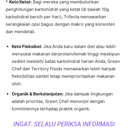
*
Keto Ketat:
Bagi mereka yang membutuhkan
penghitungan karbohidrat yang ketat (di bawah 10g
karbohidrat bersih per hari), Trifecta menawarkan
serangkaian opsi bagus dengan makro yang konsisten
dan mendetail.
Keto Fleksibel:
Jika Anda baru dalam diet atau lebih
menyukai makanan berprotein/lemak tinggi meskipun
sedikit melebihi batas karbohidrat harian Anda, Green
Chef dan Territory Foods menawarkan lebih banyak
fleksibilitas sambil tetap memprioritaskan makanan
utuh.
Organik & Berkelanjutan:
Jika dampak lingkungan
adalah prioritas, Green Chef menonjol dengan
komitmennya terhadap praktik organik.
INGAT: SELALU PERIKSA INFORMASI