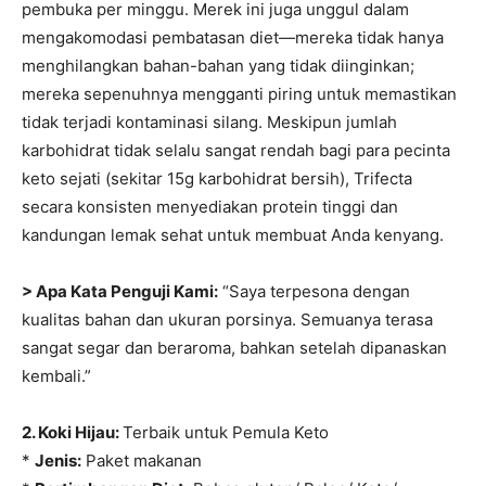
pembuka per minggu. Merek ini juga unggul dalam
mengakomodasi pembatasan diet—mereka tidak hanya
menghilangkan bahan-bahan yang tidak diinginkan;
mereka sepenuhnya mengganti piring untuk memastikan
tidak terjadi kontaminasi silang. Meskipun jumlah
karbohidrat tidak selalu sangat rendah bagi para pecinta
keto sejati (sekitar 15g karbohidrat bersih), Trifecta
secara konsisten menyediakan protein tinggi dan
kandungan lemak sehat untuk membuat Anda kenyang.
> Apa Kata Penguji Kami:
“Saya terpesona dengan
kualitas bahan dan ukuran porsinya. Semuanya terasa
sangat segar dan beraroma, bahkan setelah dipanaskan
kembali.”
2. Koki Hijau:
Terbaik untuk Pemula Keto
*
Jenis:
Paket makanan