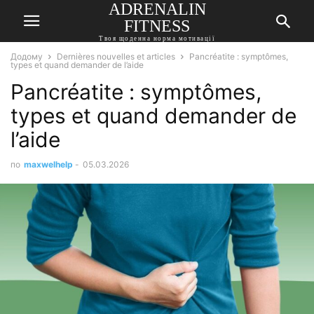
ADRENALIN
FITNESS
Твоя щоденна норма мотивації
Додому
Dernières nouvelles et articles
Pancréatite : symptômes,
types et quand demander de l’aide
Pancréatite : symptômes,
types et quand demander de
l’aide
по
maxwelhelp
-
05.03.2026