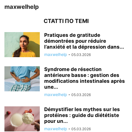
maxwelhelp
СТАТТІ ПО ТЕМІ
Pratiques de gratitude
démontrées pour réduire
l’anxiété et la dépression dans...
maxwelhelp
-
05.03.2026
Syndrome de résection
antérieure basse : gestion des
modifications intestinales après
une...
maxwelhelp
-
05.03.2026
Démystifier les mythes sur les
protéines : guide du diététiste
pour un...
maxwelhelp
-
05.03.2026