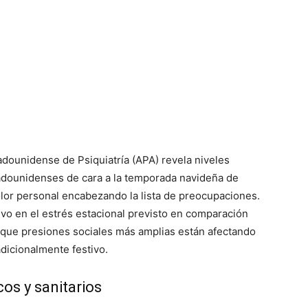
adounidense de Psiquiatría (APA) revela niveles
tadounidenses de cara a la temporada navideña de
or personal encabezando la lista de preocupaciones.
ivo en el estrés estacional previsto en comparación
e que presiones sociales más amplias están afectando
dicionalmente festivo.
s y sanitarios