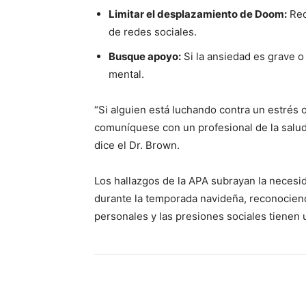
Limitar el desplazamiento de Doom:
Red
de redes sociales.
Busque apoyo:
Si la ansiedad es grave o
mental.
“Si alguien está luchando contra un estrés 
comuníquese con un profesional de la salud 
dice el Dr. Brown.
Los hallazgos de la APA subrayan la necesid
durante la temporada navideña, reconociend
personales y las presiones sociales tienen u