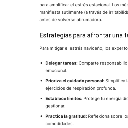
para amplificar el estrés estacional. Los m
manifiesta sutilmente (a través de irritabil
antes de volverse abrumadora.
Estrategias para afrontar una
Para mitigar el estrés navideño, los exper
Delegar tareas:
Comparte responsabilidad
emocional.
Prioriza el cuidado personal:
Simplifica 
ejercicios de respiración profunda.
Establece límites:
Protege tu energía di
gestionar.
Practica la gratitud:
Reflexiona sobre los
comodidades.