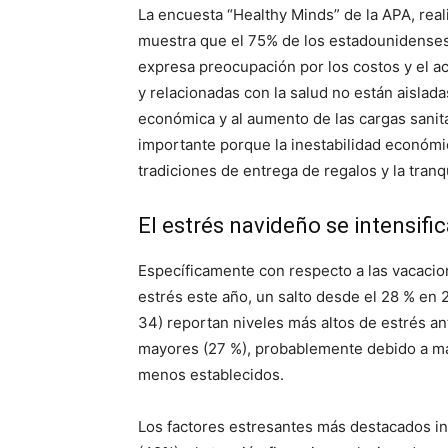
La encuesta “Healthy Minds” de la APA, re
muestra que el 75% de los estadounidenses
expresa preocupación por los costos y el ac
y relacionadas con la salud no están aislad
económica y al aumento de las cargas sanit
importante porque la inestabilidad económi
tradiciones de entrega de regalos y la tranq
El estrés navideño se intensifi
Específicamente con respecto a las vacacio
estrés este año, un salto desde el 28 % en 
34) reportan niveles más altos de estrés a
mayores (27 %), probablemente debido a ma
menos establecidos.
Los factores estresantes más destacados in