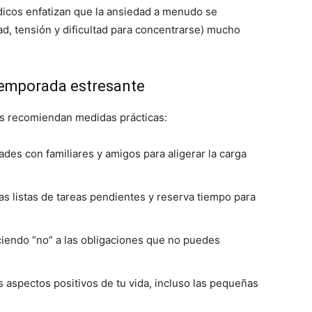
édicos enfatizan que la ansiedad a menudo se
idad, tensión y dificultad para concentrarse) mucho
 temporada estresante
tos recomiendan medidas prácticas:
es con familiares y amigos para aligerar la carga
las listas de tareas pendientes y reserva tiempo para
ciendo “no” a las obligaciones que no puedes
 aspectos positivos de tu vida, incluso las pequeñas