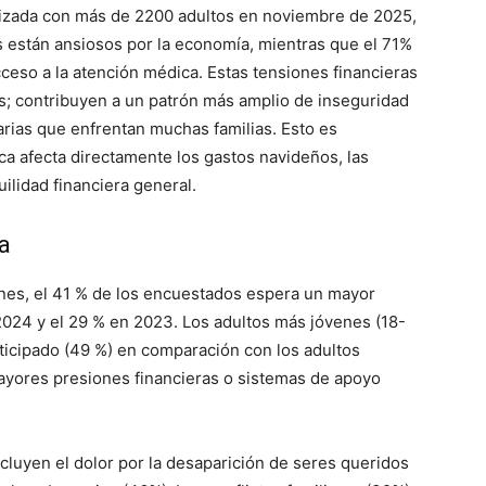
alizada con más de 2200 adultos en noviembre de 2025,
 están ansiosos por la economía, mientras que el 71%
ceso a la atención médica. Estas tensiones financieras
as; contribuyen a un patrón más amplio de inseguridad
arias que enfrentan muchas familias. Esto es
ca afecta directamente los gastos navideños, las
uilidad financiera general.
ca
nes, el 41 % de los encuestados espera un mayor
2024 y el 29 % en 2023. Los adultos más jóvenes (18-
nticipado (49 %) en comparación con los adultos
yores presiones financieras o sistemas de apoyo
cluyen el dolor por la desaparición de seres queridos