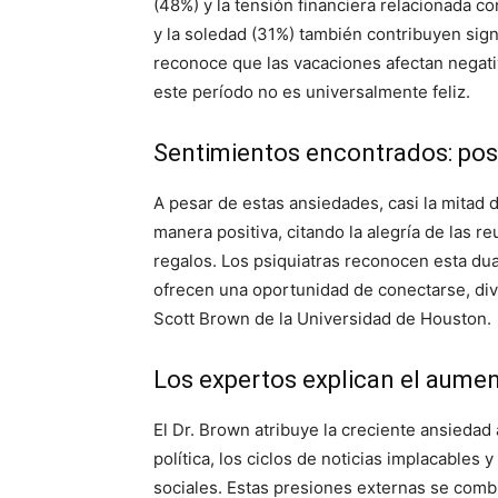
(48%) y la tensión financiera relacionada co
y la soledad (31%) también contribuyen sign
reconoce que las vacaciones afectan negati
este período no es universalmente feliz.
Sentimientos encontrados: posi
A pesar de estas ansiedades, casi la mitad 
manera positiva, citando la alegría de las r
regalos. Los psiquiatras reconocen esta dua
ofrecen una oportunidad de conectarse, dive
Scott Brown de la Universidad de Houston.
Los expertos explican el aumen
El Dr. Brown atribuye la creciente ansiedad 
política, los ciclos de noticias implacables
sociales. Estas presiones externas se com