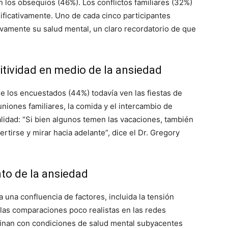
n los obsequios (46%). Los conflictos familiares (32%)
ificativamente. Uno de cada cinco participantes
vamente su salud mental, un claro recordatorio de que
tividad en medio de la ansiedad
de los encuestados (44%) todavía ven las fiestas de
euniones familiares, la comida y el intercambio de
lidad: “Si bien algunos temen las vacaciones, también
rtirse y mirar hacia adelante”, dice el Dr. Gregory
to de la ansiedad
a una confluencia de factores, incluida la tensión
 y las comparaciones poco realistas en las redes
binan con condiciones de salud mental subyacentes