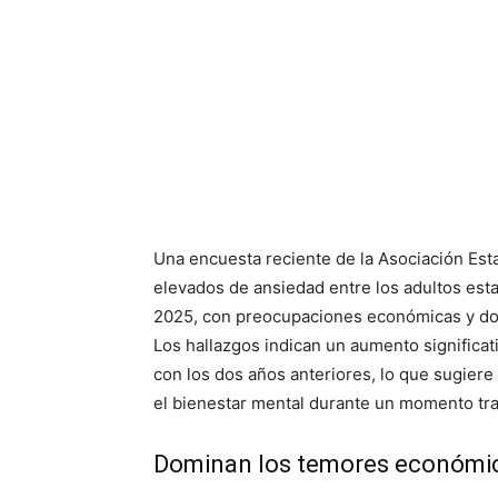
Una encuesta reciente de la Asociación Est
elevados de ansiedad entre los adultos es
2025, con preocupaciones económicas y dol
Los hallazgos indican un aumento significat
con los dos años anteriores, lo que sugier
el bienestar mental durante un momento tra
Dominan los temores económico