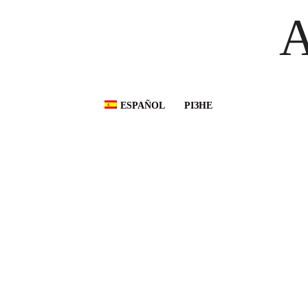
A
ESPAÑOL
РІЗНЕ