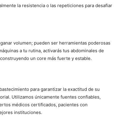
mente la resistencia o las repeticiones para desafiar
a ganar volumen; pueden ser herramientas poderosas
 máquinas a tu rutina, activarás tus abdominales de
construyendo un core más fuerte y estable.
bastecimiento para garantizar la exactitud de su
torial. Utilizamos únicamente fuentes confiables,
pertos médicos certificados, pacientes con
ejores instituciones.