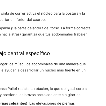
inta de correr activa el núcleo para la postura y la
perior e inferior del cuerpo.
espalda
y
la parte delantera del torso. La forma correcta
a hacia atrás) garantiza que tus abdominales trabajen
ajo central específico
cargar los músculos abdominales de una manera que
 le ayudan a desarrollar un núcleo más fuerte en un
nsa Pallof resiste la rotación, lo que obliga al core a
y presione los brazos hacia adelante sin girarlos.
rnas colgantes):
Las elevaciones de piernas