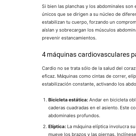
Si bien las planchas y los abdominales son 
únicos que se dirigen a su núcleo de difer
estabilizan tu cuerpo, forzando un comprom
aíslan y sobrecargan los músculos abdomina
prevenir estancamientos.
4 máquinas cardiovasculares p
Cardio no se trata sólo de la salud del co
eficaz. Máquinas como cintas de correr, elíp
estabilización constante, activando los abdo
Bicicleta estática:
Andar en bicicleta obl
caderas cuadradas en el asiento. Este c
abdominales profundos.
Elíptica:
La máquina elíptica involucra s
mueve los brazos y las piernas. Inclínes