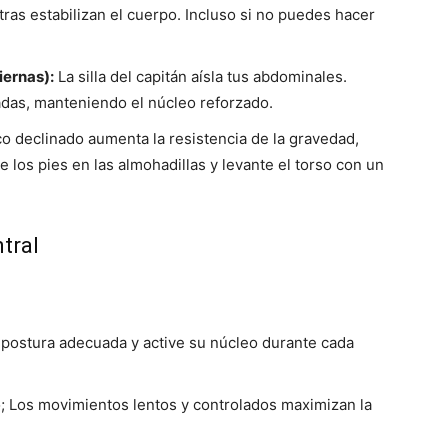
ras estabilizan el cuerpo. Incluso si no puedes hacer
iernas):
La silla del capitán aísla tus abdominales.
ladas, manteniendo el núcleo reforzado.
o declinado aumenta la resistencia de la gravedad,
 los pies en las almohadillas y levante el torso con un
tral
ostura adecuada y active su núcleo durante cada
o; Los movimientos lentos y controlados maximizan la