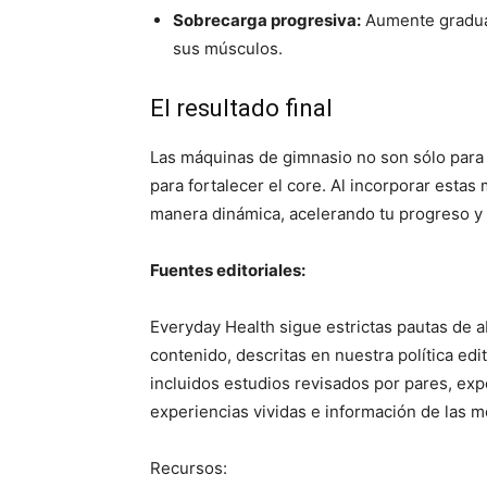
Sobrecarga progresiva:
Aumente gradual
sus músculos.
El resultado final
Las máquinas de gimnasio no son sólo par
para fortalecer el core. Al incorporar estas
manera dinámica, acelerando tu progreso y 
Fuentes editoriales:
Everyday Health sigue estrictas pautas de a
contenido, descritas en nuestra política edi
incluidos estudios revisados ​​por pares, ex
experiencias vividas e información de las m
Recursos: