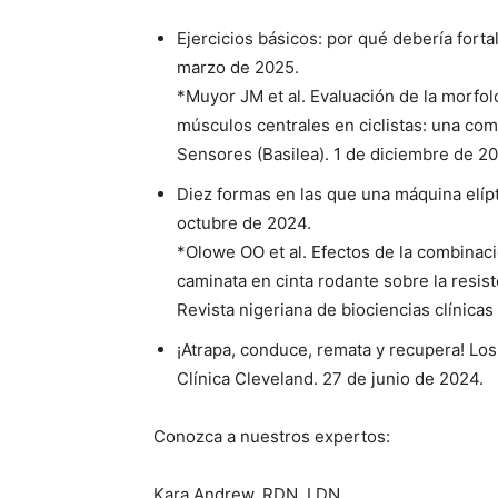
Ejercicios básicos: por qué debería fort
marzo de 2025.
*Muyor JM et al. Evaluación de la morfolo
músculos centrales en ciclistas: una comp
Sensores (Basilea). 1 de diciembre de 2
Diez formas en las que una máquina elípti
octubre de 2024.
*Olowe OO et al. Efectos de la combinaci
caminata en cinta rodante sobre la resist
Revista nigeriana de biociencias clínica
¡Atrapa, conduce, remata y recupera! Los
Clínica Cleveland. 27 de junio de 2024.
Conozca a nuestros expertos:
Kara Andrew, RDN, LDN