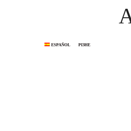
A
ESPAÑOL
РІЗНЕ