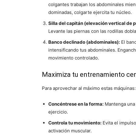
colgantes trabajan los abdominales mient
dominadas, colgarte ejercita tu núcleo.
Silla del capitán (elevación vertical de p
Levante las piernas con las rodillas dob
Banco declinado (abdominales):
El banc
intensificando tus abdominales. Enganche
movimiento controlado.
Maximiza tu entrenamiento cen
Para aprovechar al máximo estas máquinas:
Concéntrese en la forma:
Mantenga una p
ejercicio.
Controla tu movimiento:
Evita el impuls
activación muscular.