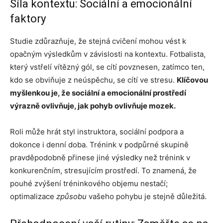
Síla kontextu: Sociální a emocionální
faktory
Studie zdůrazňuje, že stejná cvičení mohou vést k
opačným výsledkům v závislosti na kontextu. Fotbalista,
který vstřelí vítězný gól, se cítí povznesen, zatímco ten,
kdo se obviňuje z neúspěchu, se cítí ve stresu.
Klíčovou
myšlenkou je, že sociální a emocionální prostředí
výrazně ovlivňuje, jak pohyb ovlivňuje mozek.
Roli může hrát styl instruktora, sociální podpora a
dokonce i denní doba. Trénink v podpůrné skupině
pravděpodobně přinese jiné výsledky než trénink v
konkurenčním, stresujícím prostředí. To znamená, že
pouhé zvýšení tréninkového objemu nestačí;
optimalizace
způsobu
vašeho pohybu je stejně důležitá.