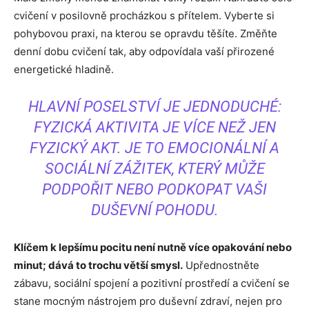
cvičení v posilovně procházkou s přítelem. Vyberte si
pohybovou praxi, na kterou se opravdu těšíte. Změňte
denní dobu cvičení tak, aby odpovídala vaší přirozené
energetické hladině.
HLAVNÍ POSELSTVÍ JE JEDNODUCHÉ:
FYZICKÁ AKTIVITA JE VÍCE NEŽ JEN
FYZICKÝ AKT. JE TO EMOCIONÁLNÍ A
SOCIÁLNÍ ZÁŽITEK, KTERÝ MŮŽE
PODPOŘIT NEBO PODKOPAT VAŠI
DUŠEVNÍ POHODU.
Klíčem k lepšímu pocitu není nutně více opakování nebo
minut; dává to trochu větší smysl.
Upřednostněte
zábavu, sociální spojení a pozitivní prostředí a cvičení se
stane mocným nástrojem pro duševní zdraví, nejen pro