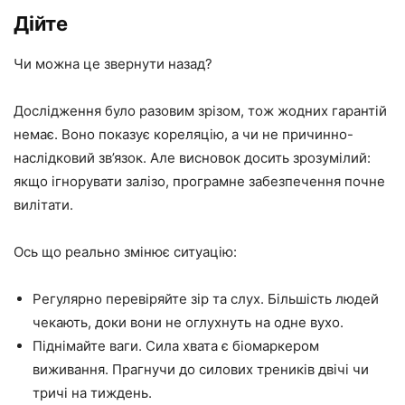
Дійте
Чи можна це звернути назад?
Дослідження було разовим зрізом, тож жодних гарантій
немає. Воно показує кореляцію, а чи не причинно-
наслідковий зв’язок. Але висновок досить зрозумілий:
якщо ігнорувати залізо, програмне забезпечення почне
вилітати.
Ось що реально змінює ситуацію:
Регулярно перевіряйте зір та слух. Більшість людей
чекають, доки вони не оглухнуть на одне вухо.
Піднімайте ваги. Сила хвата є біомаркером
виживання. Прагнучи до силових треників двічі чи
тричі на тиждень.