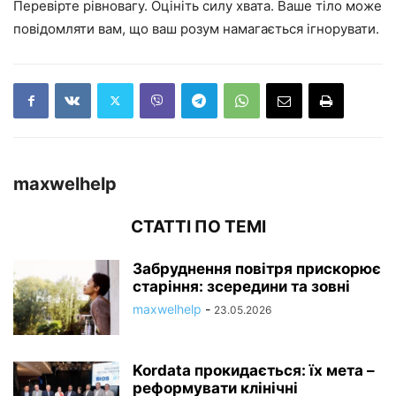
Перевірте рівновагу. Оцініть силу хвата. Ваше тіло може
повідомляти вам, що ваш розум намагається ігнорувати.
maxwelhelp
СТАТТІ ПО ТЕМІ
Забруднення повітря прискорює
старіння: зсередини та зовні
maxwelhelp
-
23.05.2026
Kordata прокидається: їх мета –
реформувати клінічні