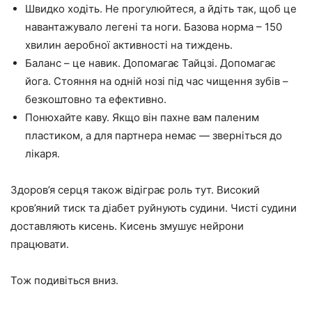
Швидко ходіть. Не прогулюйтеся, а йдіть так, щоб це
навантажувало легені та ноги. Базова норма – 150
хвилин аеробної активності на тиждень.
Баланс – це навик. Допомагає Тайцзі. Допомагає
йога. Стояння на одній нозі під час чищення зубів –
безкоштовно та ефективно.
Понюхайте каву. Якщо він пахне вам паленим
пластиком, а для партнера немає — зверніться до
лікаря.
Здоров’я серця також відіграє роль тут. Високий
кров’яний тиск та діабет руйнують судини. Чисті судини
доставляють кисень. Кисень змушує нейрони
працювати.
Тож подивіться вниз.