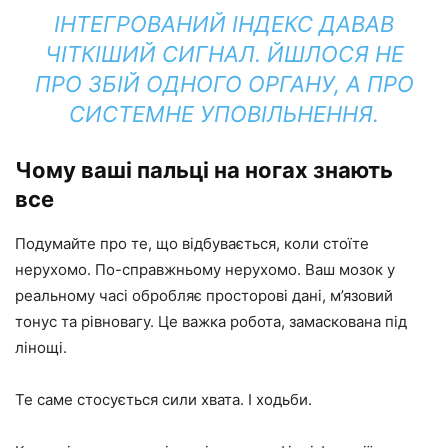
ІНТЕГРОВАНИЙ ІНДЕКС ДАВАВ
ЧІТКІШИЙ СИГНАЛ. ЙШЛОСЯ НЕ
ПРО ЗБІЙ ОДНОГО ОРГАНУ, А ПРО
СИСТЕМНЕ УПОВІЛЬНЕННЯ.
Чому ваші пальці на ногах знають
все
Подумайте про те, що відбувається, коли стоїте
нерухомо. По-справжньому нерухомо. Ваш мозок у
реальному часі обробляє просторові дані, м’язовий
тонус та рівновагу. Це важка робота, замаскована під
лінощі.
Те саме стосується сили хвата. І ходьби.