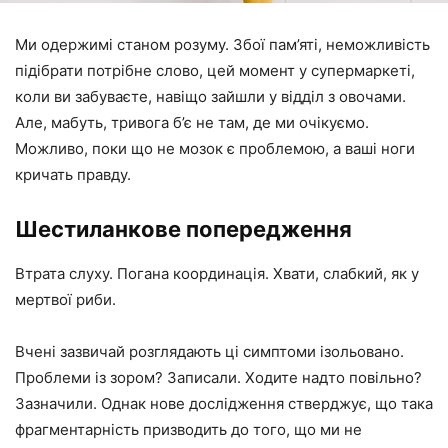
Ми одержимі станом розуму. Збої пам’яті, неможливість
підібрати потрібне слово, цей момент у супермаркеті,
коли ви забуваєте, навіщо зайшли у відділ з овочами.
Але, мабуть, тривога б’є не там, де ми очікуємо.
Можливо, поки що не мозок є проблемою, а ваші ноги
кричать правду.
Шестиланкове попередження
Втрата слуху. Погана координація. Хвати, слабкий, як у
мертвої риби.
Вчені зазвичай розглядають ці симптоми ізольовано.
Проблеми із зором? Записали. Ходите надто повільно?
Зазначили. Однак нове дослідження стверджує, що така
фрагментарність призводить до того, що ми не