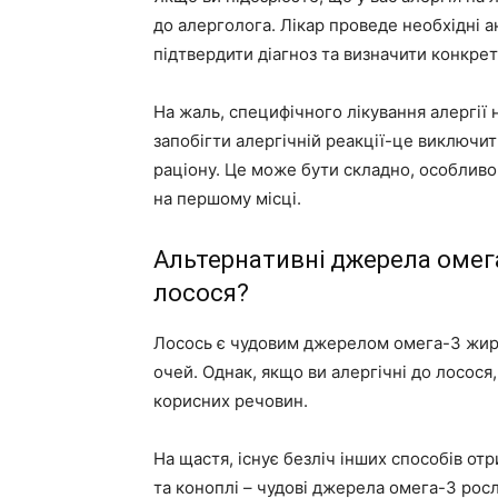
до алерголога. Лікар проведе необхідні ан
підтвердити діагноз та визначити конкрет
На жаль, специфічного лікування алергії 
запобігти алергічній реакції-це виключити
раціону. Це може бути складно, особливо
на першому місці.
Альтернативні джерела омега
лосося?
Лосось є чудовим джерелом омега-3 жирни
очей. Однак, якщо ви алергічні до лосося
корисних речовин.
На щастя, існує безліч інших способів отр
та коноплі – чудові джерела омега-3 ро