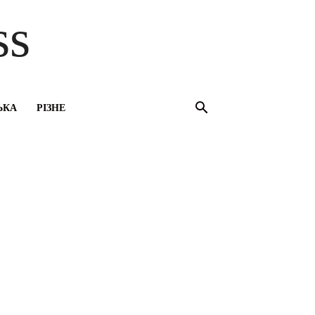
ss
ЬКА
РІЗНЕ