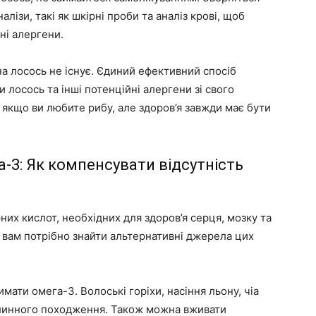
алізи, такі як шкірні проби та аналіз крові, щоб
ні алергени.
на лосось не існує. Єдиний ефективний спосіб
 лосось та інші потенційні алергени зі свого
 якщо ви любите рибу, але здоров’я завжди має бути
-3: Як компенсувати відсутність
х кислот, необхідних для здоров’я серця, мозку та
, вам потрібно знайти альтернативні джерела цих
имати омега-3. Волоські горіхи, насіння льону, чіа
слинного походження. Також можна вживати