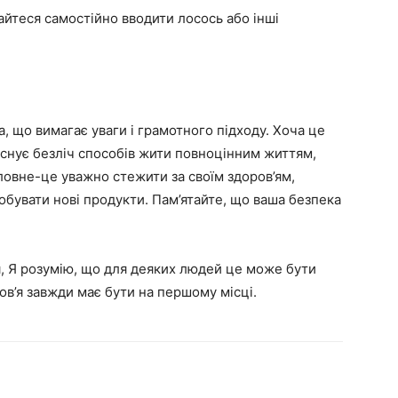
йтеся самостійно вводити лосось або інші
, що вимагає уваги і грамотного підходу. Хоча це
існує безліч способів жити повноцінним життям,
ловне-це уважно стежити за своїм здоров’ям,
робувати нові продукти. Пам’ятайте, що ваша безпека
я, Я розумію, що для деяких людей це може бути
ов’я завжди має бути на першому місці.