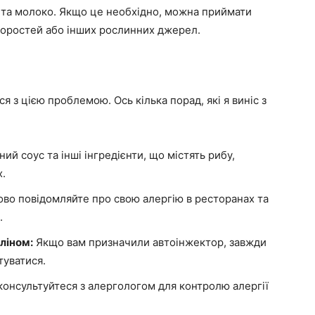
ця та молоко. Якщо це необхідно, можна приймати
одоростей або інших рослинних джерел.
ся з цією проблемою. Ось кілька порад, які я виніс з
ий соус та інші інгредієнти, що містять рибу,
х.
ово повідомляйте про свою алергію в ресторанах та
.
ліном:
Якщо вам призначили автоінжектор, завжди
туватися.
онсультуйтеся з алергологом для контролю алергії