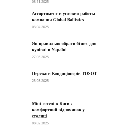
08.11.2025
Ассортимент и условия работы
компании Global Ballistics
03.04.2025
Як правильно обрати бізнес для
купівлі в Україні
27.03.2025
Переваги Кондиціонерів TOSOT
25.03.2025
Міні-готелі в Києві:
комфортний відпочинок у
столиці
08.02.2025