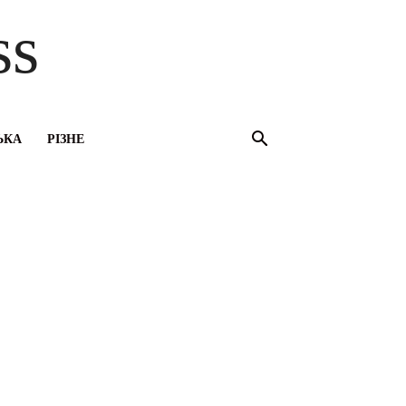
ss
ЬКА
РІЗНЕ