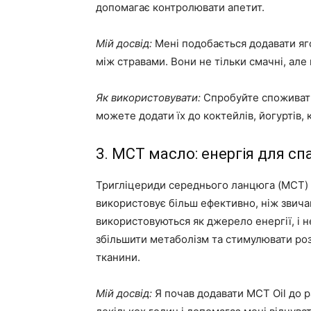
допомагає контролювати апетит.
Мій досвід:
Мені подобається додавати ягод
між стравами. Вони не тільки смачні, але 
Як використовувати:
Спробуйте споживати
можете додати їх до коктейлів, йогуртів, к
3. MCT масло: енергія для с
Тригліцериди середнього ланцюга (MCT) –
використовує більш ефективно, ніж звича
використовуються як джерело енергії, і н
збільшити метаболізм та стимулювати розп
тканини.
Мій досвід:
Я почав додавати MCT Oil до р