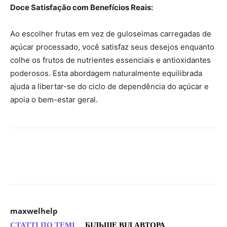
Doce Satisfação com Benefícios Reais:
Ao escolher frutas em vez de guloseimas carregadas de
açúcar processado, você satisfaz seus desejos enquanto
colhe os frutos de nutrientes essenciais e antioxidantes
poderosos. Esta abordagem naturalmente equilibrada
ajuda a libertar-se do ciclo de dependência do açúcar e
apoia o bem-estar geral.
maxwelhelp
СТАТТІ ПО ТЕМІ
БІЛЬШЕ ВІД АВТОРА