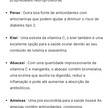
propriedades neuroprotetoras.
Peras
: Outra boa fonte de antioxidantes com
antocianinas que podem ajudar a diminuir o risco de
diabetes tipo 2.
Kiwi
: Uma estrela da vitamina C, o kiwi também é uma
excelente opção para a saúde ocular devido ao seu
conteúdo de luteína e zeaxantina.
Abacaxi
: Com uma quantidade impressionante de
vitamina C e manganês, o abacaxi contém bromelaína,
uma enzima que auxilia na digestão, reduz a
inflamação e pode até aumentar a absorção de
antibióticos.
Ameixas
: Uma joia escondida para a saúde óssea! As
ameixas contêm antioxidantes, compostos