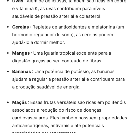
Uvas
: Além de deliciosas, também são ricas em cobre
e vitamina K, as uvas contribuem para níveis
saudáveis de pressão arterial e colesterol.
Cerejas
: Repletas de antioxidantes e melatonina (um
hormônio regulador do sono), as cerejas podem
ajudá-lo a dormir melhor.
Mangas
: Uma iguaria tropical excelente para a
digestão graças ao seu conteúdo de fibras.
Bananas
: Uma potência de potássio, as bananas
ajudam a regular a pressão arterial e contribuem para
a produção saudável de energia.
Maçãs
: Essas frutas versáteis são ricas em polifenóis
associados à redução do risco de doenças
cardiovasculares. Eles também possuem propriedades
anticancerígenas, antivirais e até potenciais