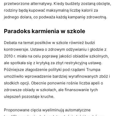
przetworzone alternatywy. Kiedy budżety zostaną obcięte,
rodziny będą kupować maksymalną liczbę kalorii za
jednego dolara, co podważa każdą kampanię zdrowotną.
Paradoks karmienia w szkole
Debata na temat posiłków w szkole również budzi
kontrowersje. Ustawa o zdrowym odżywianiu i głodzie z
2010 r. miała na celu poprawę jakości obiadów szkolnych,
ale spotkała się z krytyką za zbyt restrykcyjną ustawę.
Późniejsze złagodzenie polityki pod rządami Trumpa
umożliwiło wprowadzenie bardziej wyrafinowanych zbóż i
słodkich opcji. Obecnie ponownie rośnie liczba apeli o
zdrowsze obiady w szkołach, ale finansowanie tych
ulepszeń pozostaje kruche.
Proponowane cięcia wyeliminują automatyczne