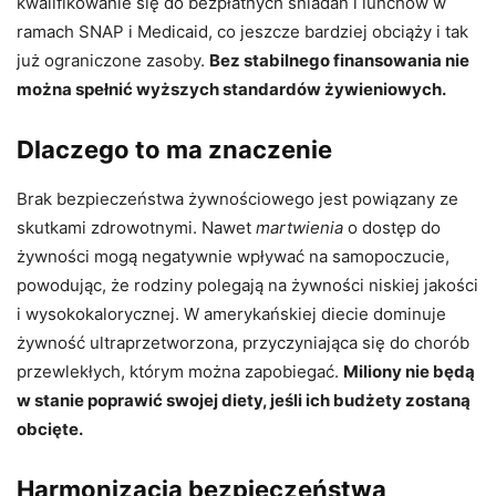
kwalifikowanie się do bezpłatnych śniadań i lunchów w
ramach SNAP i Medicaid, co jeszcze bardziej obciąży i tak
już ograniczone zasoby.
Bez stabilnego finansowania nie
można spełnić wyższych standardów żywieniowych.
Dlaczego to ma znaczenie
Brak bezpieczeństwa żywnościowego jest powiązany ze
skutkami zdrowotnymi. Nawet
martwienia
o dostęp do
żywności mogą negatywnie wpływać na samopoczucie,
powodując, że rodziny polegają na żywności niskiej jakości
i wysokokalorycznej. W amerykańskiej diecie dominuje
żywność ultraprzetworzona, przyczyniająca się do chorób
przewlekłych, którym można zapobiegać.
Miliony nie będą
w stanie poprawić swojej diety, jeśli ich budżety zostaną
obcięte.
Harmonizacja bezpieczeństwa