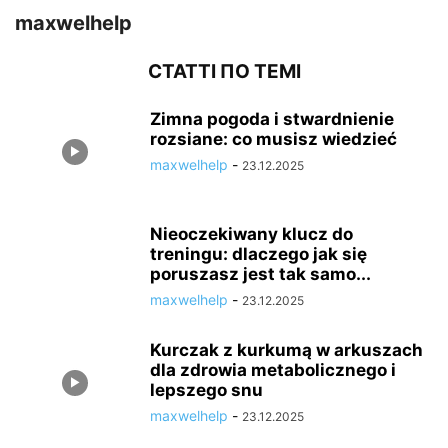
maxwelhelp
СТАТТІ ПО ТЕМІ
Zimna pogoda i stwardnienie
rozsiane: co musisz wiedzieć
maxwelhelp
-
23.12.2025
Nieoczekiwany klucz do
treningu: dlaczego jak się
poruszasz jest tak samo...
maxwelhelp
-
23.12.2025
Kurczak z kurkumą w arkuszach
dla zdrowia metabolicznego i
lepszego snu
maxwelhelp
-
23.12.2025