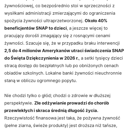
żywnościowej, co bezpośrednio stoi w sprzeczności z
wysiłkami administracji zmierzającymi do ograniczenia
spożycia żywności ultraprzetworzonej.
Około 40%
beneficjentów SNAP to dzieci
, a jeszcze więcej to
pracujący dorośli zmagający się z rosnącymi cenami
żywności. Szacuje się, że w przypadku braku interwencji
2,5 do 4 milionów Amerykanów utraci świadczenia SNAP
do Święta Dziękczynienia w 2026 r.
, a setki tysięcy dzieci
stracą dostęp do bezpłatnych lub po obniżonych cenach
obiadów szkolnych. Lokalne banki żywności nieuchronnie
staną w obliczu ogromnego popytu.
Nie chodzi tylko o głód; chodzi o zdrowie w dłuższej
perspektywie.
Złe odżywianie prowadzi do chorób
przewlekłych i skraca średnią długość życia.
Rzeczywistość finansowa jest taka, że ​​pożywna żywność
(pełne ziarna, świeże produkty) jest droższa niż tańsze,