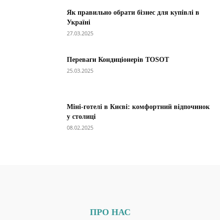
Як правильно обрати бізнес для купівлі в
Україні
27.03.2025
Переваги Кондиціонерів TOSOT
25.03.2025
Міні-готелі в Києві: комфортний відпочинок
у столиці
08.02.2025
ПРО НАС