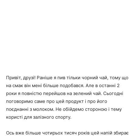
Привіт, друзі! Раніше я пив тільки чорний чай, тому що
на смак він мені більше подобався. Але в останні 2
роки я повністю перейшов на зелений чай. Сьогодні
поговоримо саме про цей продукт і про його
поєднанні з молоком. Не обійдемо стороною і тему
користі для залізного спорту.
Ось вже більше чотирьох тисяч років цей напій збирає