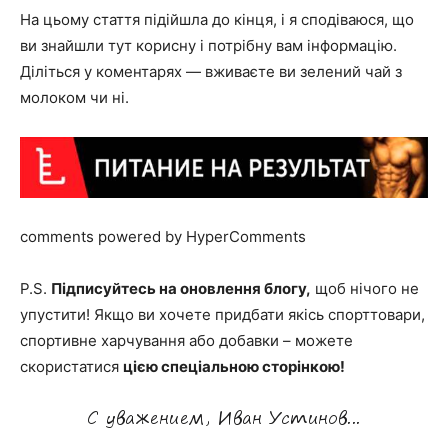
На цьому стаття підійшла до кінця, і я сподіваюся, що
ви знайшли тут корисну і потрібну вам інформацію.
Діліться у коментарях — вживаєте ви зелений чай з
молоком чи ні.
comments powered by HyperComments
P
.S.
Підписуйтесь на оновлення блогу,
щоб нічого не
упустити! Якщо ви хочете придбати якісь спорттовари,
спортивне харчування або добавки – можете
скористатися
цією спеціальною сторінкою!