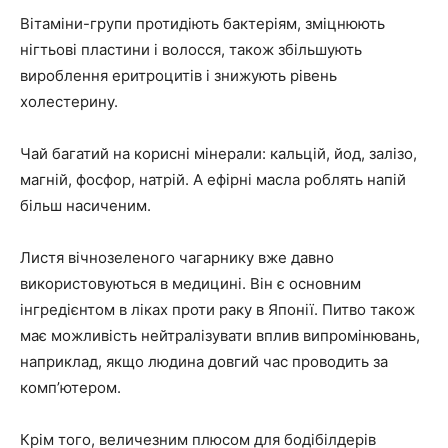
Вітаміни-групи протидіють бактеріям, зміцнюють
нігтьові пластини і волосся, також збільшують
вироблення еритроцитів і знижують рівень
холестерину.
Чай багатий на корисні мінерали: кальцій, йод, залізо,
магній, фосфор, натрій. А ефірні масла роблять напій
більш насиченим.
Листя вічнозеленого чагарнику вже давно
використовуються в медицині. Він є основним
інгредієнтом в ліках проти раку в Японії. Питво також
має можливість нейтралізувати вплив випромінювань,
наприклад, якщо людина довгий час проводить за
комп’ютером.
Крім того, величезним плюсом для бодібілдерів