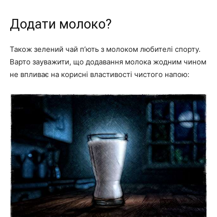
Додати молоко?
Також зелений чай п’ють з молоком любителі спорту.
Варто зауважити, що додавання молока жодним чином
не впливає на корисні властивості чистого напою: