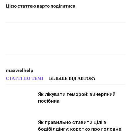
Цією статтею варто поділитися
maxwelhelp
СТАТТІ ПО ТЕМІ
БІЛЬШЕ ВІД АВТОРА
Як лікувати геморой: вичерпний
посібник
Як правильно ставити цілі в
бодібілдінгу: коротко про головне