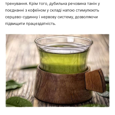
тренування. Крім того, дубильна речовина танін у
поєднанні з кофеїном у складі напою стимулюють
серцево-судинну і нервову систему, дозволяючи
підвищити працездатність.