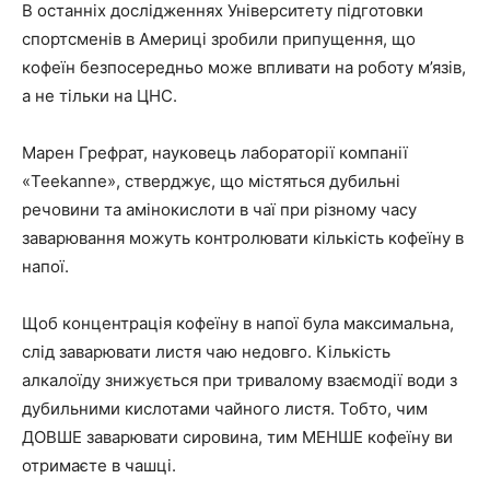
В останніх дослідженнях Університету підготовки
спортсменів в Америці зробили припущення, що
кофеїн безпосередньо може впливати на роботу м’язів,
а не тільки на ЦНС.
Марен Грефрат, науковець лабораторії компанії
«Teekanne», стверджує, що містяться дубильні
речовини та амінокислоти в чаї при різному часу
заварювання можуть контролювати кількість кофеїну в
напої.
Щоб концентрація кофеїну в напої була максимальна,
слід заварювати листя чаю недовго. Кількість
алкалоїду знижується при тривалому взаємодії води з
дубильними кислотами чайного листя.
Тобто, чим
ДОВШЕ заварювати сировина, тим МЕНШЕ кофеїну ви
отримаєте в чашці.