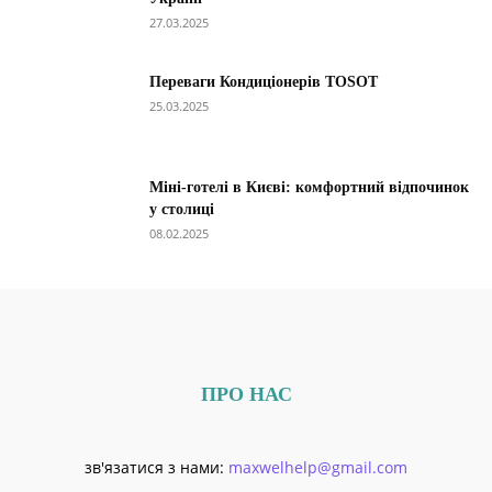
27.03.2025
Переваги Кондиціонерів TOSOT
25.03.2025
Міні-готелі в Києві: комфортний відпочинок
у столиці
08.02.2025
ПРО НАС
зв'язатися з нами:
maxwelhelp@gmail.com