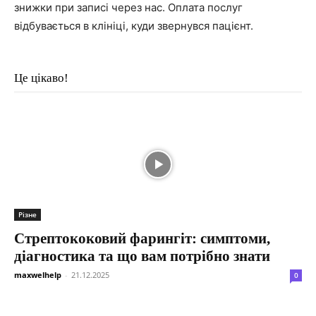
знижки при записі через нас. Оплата послуг
відбувається в клініці, куди звернувся пацієнт.
Це цікаво!
Різне
Стрептококовий фарингіт: симптоми,
діагностика та що вам потрібно знати
maxwelhelp
-
21.12.2025
0