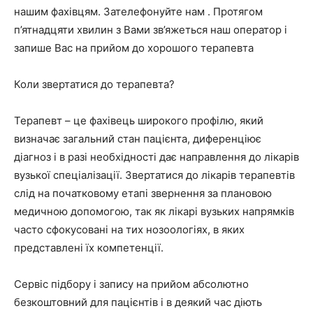
нашим фахівцям. Зателефонуйте нам . Протягом
п’ятнадцяти хвилин з Вами зв’яжеться наш оператор і
запише Вас на прийом до хорошого терапевта
Коли звертатися до терапевта?
Терапевт – це фахівець широкого профілю, який
визначає загальний стан пацієнта, диференціює
діагноз і в разі необхідності дає направлення до лікарів
вузької спеціалізації. Звертатися до лікарів терапевтів
слід на початковому етапі звернення за плановою
медичною допомогою, так як лікарі вузьких напрямків
часто сфокусовані на тих нозоологіях, в яких
представлені їх компетенції.
Сервіс підбору і запису на прийом абсолютно
безкоштовний для пацієнтів і в деякий час діють