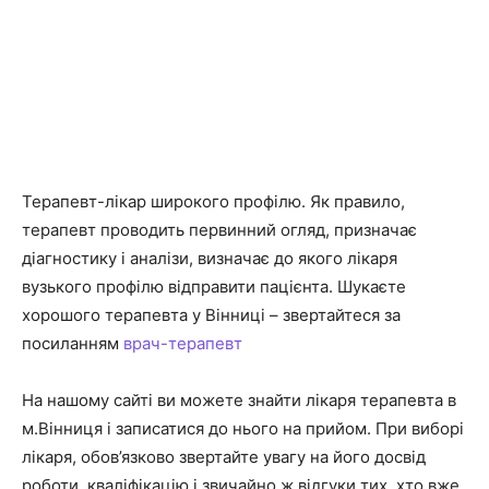
Терапевт-лікар широкого профілю. Як правило,
терапевт проводить первинний огляд, призначає
діагностику і аналізи, визначає до якого лікаря
вузького профілю відправити пацієнта. Шукаєте
хорошого терапевта у Вінниці – звертайтеся за
посиланням
врач-терапевт
На нашому сайті ви можете знайти лікаря терапевта в
м.Вінниця і записатися до нього на прийом. При виборі
лікаря, обов’язково звертайте увагу на його досвід
роботи, кваліфікацію і звичайно ж відгуки тих, хто вже