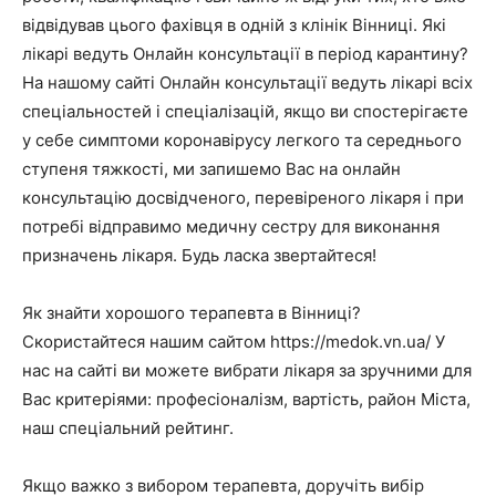
відвідував цього фахівця в одній з клінік Вінниці. Які
лікарі ведуть Онлайн консультації в період карантину?
На нашому сайті Онлайн консультації ведуть лікарі всіх
спеціальностей і спеціалізацій, якщо ви спостерігаєте
у себе симптоми коронавірусу легкого та середнього
ступеня тяжкості, ми запишемо Вас на онлайн
консультацію досвідченого, перевіреного лікаря і при
потребі відправимо медичну сестру для виконання
призначень лікаря. Будь ласка звертайтеся!
Як знайти хорошого терапевта в Вінниці?
Скористайтеся нашим сайтом https://medok.vn.ua/ У
нас на сайті ви можете вибрати лікаря за зручними для
Вас критеріями: професіоналізм, вартість, район Міста,
наш спеціальний рейтинг.
Якщо важко з вибором терапевта, доручіть вибір