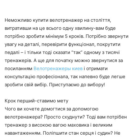
Неможливо купити велотренажер на століття,
витративши на це всього одну хвилину-вам буде
потрібно зробити мінімум 5 кроків. Потрібно звернути
увагу на деталі, перевірити функціонал, покрутити
педалі – і тільки тоді сказати “так” одному з тисячі
тренажерів. А ще для початку можно звернутися за
посиланням
Велотренажеры киев
і отримати
консультацію професіонала, так напевно буде легше
зробити свій вибір. Приступаємо до вибору!
Крок перший-ставимо мету
Чого ви хочете домогтися за допомогою
велотренажера? Просто схуднути? Тоді вам потрібен
тренажер з високою вагою маховика і великим
навантаженням. Поліпшити стан серця і судин? Не