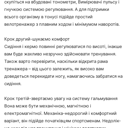
скупіться на вбудовані тонометри, Вимірювачі пульсу і
гнучкою системою регулювання. А для підтримки
всього організму в тонусі підійде простий
велотренажер з плавним ходом і мінімумом наворотів.
Крок другий-шукаємо комфорт
Сидіння і кермо повинні регулюватися по висоті, інакше
вам буде жахливо незручно здійснювати тренування.
Також варто перевірити, наскільки відкрита рама
тренажера – від цього залежить, як високо вам
доведеться перекидати ногу, намагаючись забратися на
сидіння.
Крок третій-звертаємо увагу на систему гальмування
Вона може бути механічною, магнітною і
електромагнітної. Механіка-недорогий і комфортний
варіант, він підійде початківцям спортсменам. Недолік-