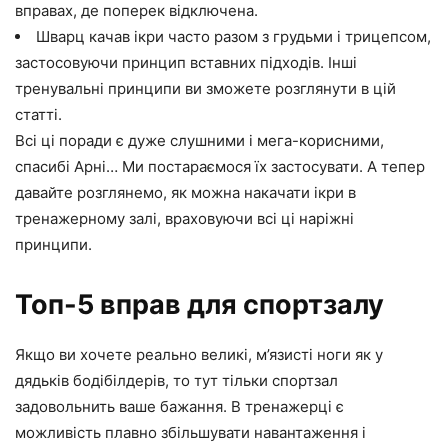
вправах, де поперек відключена.
Шварц качав ікри часто разом з грудьми і трицепсом,
застосовуючи принцип вставних підходів. Інші
тренувальні принципи ви зможете розглянути в цій
статті.
Всі ці поради є дуже слушними і мега-корисними,
спасибі Арні… Ми постараємося їх застосувати. А тепер
давайте розглянемо, як можна накачати ікри в
тренажерному залі, враховуючи всі ці наріжні
принципи.
Топ-5 вправ для спортзалу
Якщо ви хочете реально великі, м’язисті ноги як у
дядьків бодібілдерів, то тут тільки спортзал
задовольнить ваше бажання. В тренажерці є
можливість плавно збільшувати навантаження і