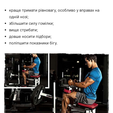
краще тримати рівновагу, особливо у вправах на
одній нозі;
збільшити силу гомілки;
вище стрибати;
довше носити підбори;
поліпшити показники бігу.