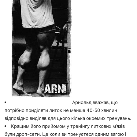
Арнольд вважав, що
потрібно приділяти литок не менше 40-50 хвилин і
відповідно виділяв для цього кілька окремих тренувань.
Кращим його прийомом у тренінгу литкових м’язів
були дроп-сети. Це коли ви тренуєтеся одним вагою і