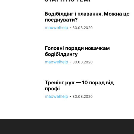
Бодібілдінг і плавання. Можна це
поєднувати?
maxwelhelp
-
30.03.2020
Головні поради новачкам
бодібілдингу
maxwelhelp
-
30.03.2020
Тренінг рук — 10 порад від
профі
maxwelhelp
-
30.03.2020