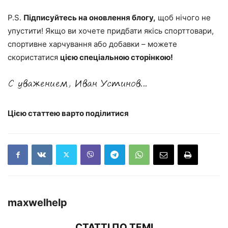
P
.S.
Підписуйтесь на оновлення блогу,
щоб нічого не
упустити! Якщо ви хочете придбати якісь спорттовари,
спортивне харчування або добавки – можете
скористатися
цією спеціальною сторінкою!
Цією статтею варто поділитися
maxwelhelp
СТАТТІ ПО ТЕМІ