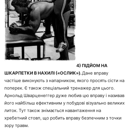
4) ПІДЙОМ НА
ШКАРПЕТКИ В НАХИЛІ («ОСЛИК»).
Дане вправу
частіше виконують з напарником, якого просять сісти на
поперек. Є також спеціальний тренажер для цього.
Арнольд Шварценеггер дуже любив цю вправу і називав
його найбільш ефективним у побудові візуально великих
литок. Тут також знімається навантаження на
хребетний стовп, що робить вправу безпечним з точки
зору травм.