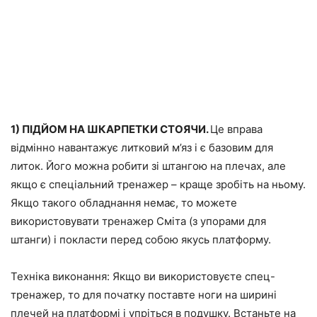
1) ПІДЙОМ НА ШКАРПЕТКИ СТОЯЧИ.
Це вправа
відмінно навантажує литковий м’яз і є базовим для
литок. Його можна робити зі штангою на плечах, але
якщо є спеціальний тренажер – краще зробіть на ньому.
Якщо такого обладнання немає, то можете
використовувати тренажер Сміта (з упорами для
штанги) і покласти перед собою якусь платформу.
Техніка виконання:
Якщо ви використовуєте спец-
тренажер, то для початку поставте ноги на ширині
плечей на платформі і упріться в подушку. Встаньте на