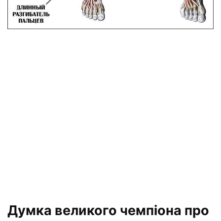
Думка великого чемпіона про