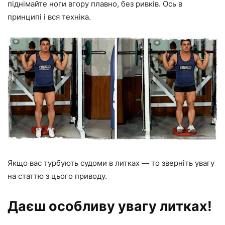
піднімайте ноги вгору плавно, без ривків. Ось в
принципі і вся техніка.
Якщо вас турбують судоми в литках — то зверніть увагу
на статтю з цього приводу.
Даєш особливу увагу литках!