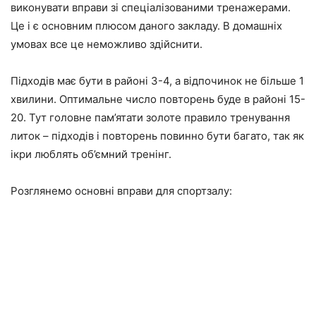
виконувати вправи зі спеціалізованими тренажерами.
Це і є основним плюсом даного закладу. В домашніх
умовах все це неможливо здійснити.
Підходів має бути в районі 3-4,
а відпочинок не більше 1
хвилини.
Оптимальне число повторень буде в районі 15-
20.
Тут головне пам’ятати золоте правило тренування
литок – підходів і повторень повинно бути багато, так як
ікри люблять об’ємний тренінг.
Розглянемо основні вправи для спортзалу: