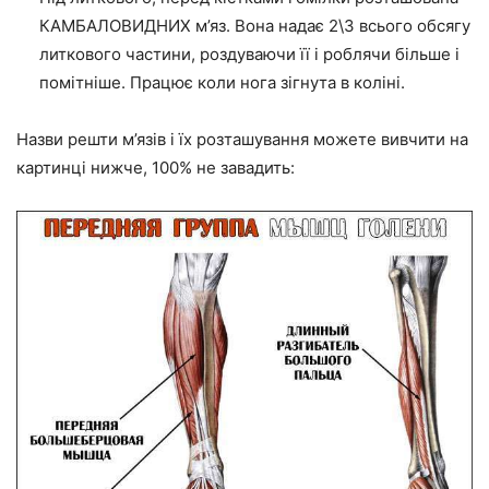
КАМБАЛОВИДНИХ
м’яз. Вона надає 2\3 всього обсягу
литкового частини, роздуваючи її і роблячи більше і
помітніше. Працює коли нога зігнута в коліні.
Назви решти м’язів і їх розташування можете вивчити на
картинці нижче, 100% не завадить: