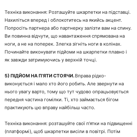
Техніка виконання:
Розташуйте шкарпетки на підставці.
Нахиліться вперед і облокотитесь на якийсь акцент.
Попросіть партнера або партнерку залізти вам на спину.
Ви повинна відчути, що навантаження спрямована на
ноги, а не на поперек. Злегка зігніть ноги в колінах.
Починайте виконувати підйоми на шкарпетки плавно і
як завжди затримуючись у верхній точці.
5) ПІДЙОМ НА П’ЯТИ СТОЯЧИ.
Вправа рідко-
виконується і мало хто його робить. Але звернути на
нього увагу варто, тому що тут чудово опрацьовується
передня частина гомілки. Ті, хто займається бігом
практикують цю вправу найбільш часто.
Техніка виконання:
розташуйте свої п’ятки на підвищенні
(платформі), щоб шкарпетки висіли в повітрі. Потім