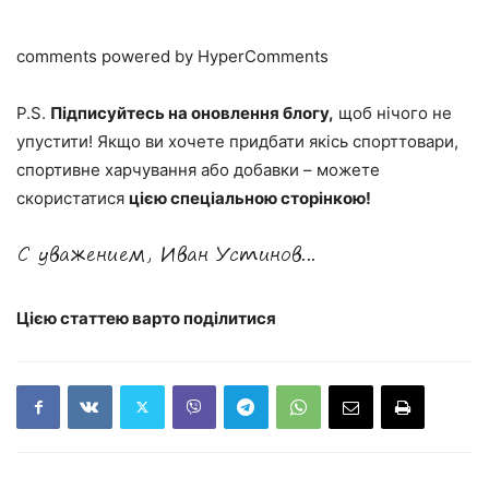
comments powered by HyperComments
P
.S.
Підписуйтесь на оновлення блогу,
щоб нічого не
упустити! Якщо ви хочете придбати якісь спорттовари,
спортивне харчування або добавки – можете
скористатися
цією спеціальною сторінкою!
Цією статтею варто поділитися