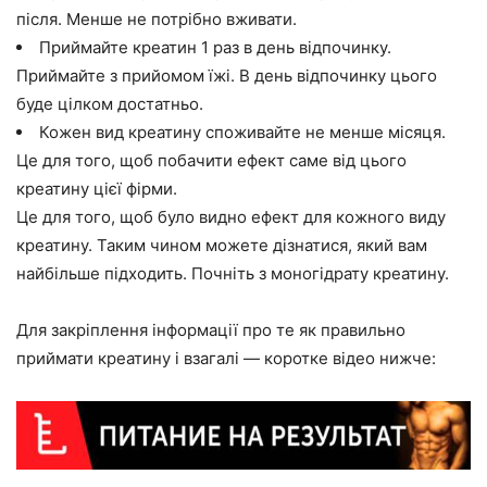
після. Менше не потрібно вживати.
Приймайте креатин 1 раз в день відпочинку.
Приймайте з прийомом їжі. В день відпочинку цього
буде цілком достатньо.
Кожен вид креатину споживайте не менше місяця.
Це для того, щоб побачити ефект саме від цього
креатину цієї фірми.
Це для того, щоб було видно ефект для кожного виду
креатину. Таким чином можете дізнатися, який вам
найбільше підходить. Почніть з моногідрату креатину.
Для закріплення інформації про те як правильно
приймати креатину і взагалі — коротке відео нижче: