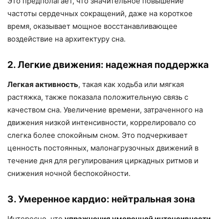
Это предполагает, что значительное повышение
частоты сердечных сокращений, даже на короткое
время, оказывает мощное восстанавливающее
воздействие на архитектуру сна.
2. Легкие движения: надежная поддержка
Легкая активность
, такая как ходьба или мягкая
растяжка, также показала положительную связь с
качеством сна. Увеличение времени, затраченного на
движения низкой интенсивности, коррелировало со
слегка более спокойным сном. Это подчеркивает
ценность постоянных, малонагрузочных движений в
течение дня для регулирования циркадных ритмов и
снижения ночной беспокойности.
3. Умеренное кардио: нейтральная зона
Интересно, что
упражнения умеренной интенсивности