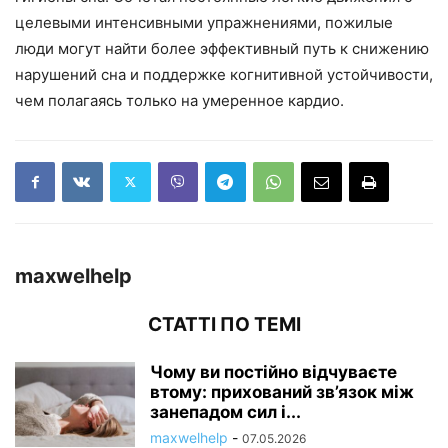
целевыми интенсивными упражнениями, пожилые
люди могут найти более эффективный путь к снижению
нарушений сна и поддержке когнитивной устойчивости,
чем полагаясь только на умеренное кардио.
maxwelhelp
СТАТТІ ПО ТЕМІ
Чому ви постійно відчуваєте
втому: прихований зв’язок між
занепадом сил і...
maxwelhelp
-
07.05.2026