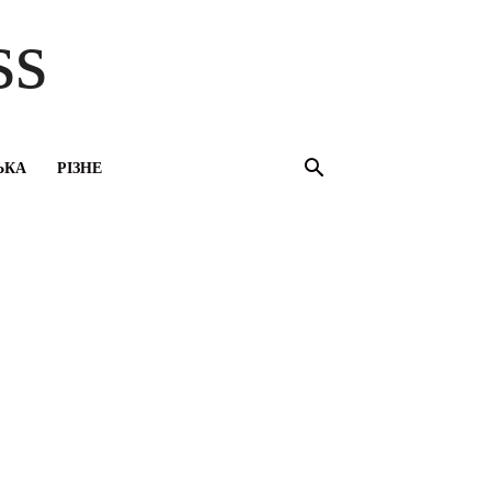
ss
ЬКА
РІЗНЕ