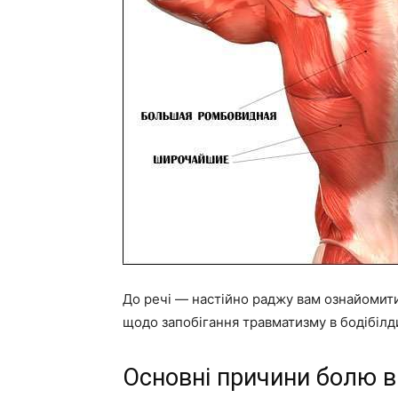
До речі — настійно раджу вам ознайомити
щодо запобігання травматизму в бодібілд
Основні причини болю в