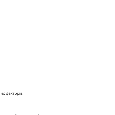
их факторів: