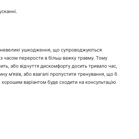
усканні.
то невеликі ушкодження, що супроводжуються
з часом перерости в більш важку травму. Тому
лить, або відчуття дискомфорту досить тривало час,
у м’язів, або взагалі пропустити тренування, що б
ж хорошим варіантом буде сходити на консультацію