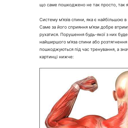
що саме пошкоджено не так просто, так я
Систему м’язів спини, яка є найбільшою в
Саме за його сприяння м’язи добре втрим
рухатися. Порушення будь-якої з них буде
найширшого м’яза спини або розтягнення к
пошкоджуються під час тренування, а зна
картинці нижче: