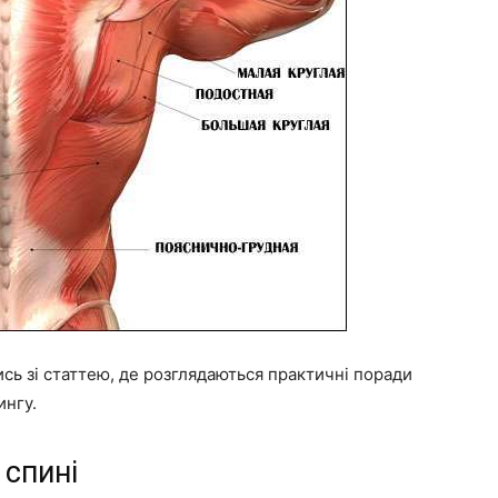
сь зі статтею, де розглядаються практичні поради
ингу.
 спині