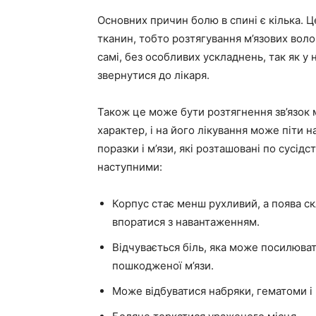
Основних причин болю в спині є кілька. 
тканин, тобто розтягування м’язових воло
самі, без особливих ускладнень, так як у 
звернутися до лікаря.
Також це може бути розтягнення зв’язок 
характер, і на його лікування може піти н
поразки і м’язи, які розташовані по сусід
наступними:
Корпус стає менш рухливий, а поява ск
впоратися з навантаженням.
Відчувається біль, яка може посилюват
пошкодженої м’язи.
Може відбуватися набряки, гематоми і