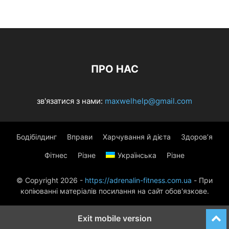
ПРО НАС
зв'язатися з нами:
maxwelhelp@gmail.com
Бодібілдинг
Вправи
Харчування й дієта
Здоров’я
Фітнес
Різне
Українська
Різне
© Copyright 2026 -
https://adrenalin-fitness.com.ua
- При
копіюванні матеріалів посилання на сайт обов'язкове.
Exit mobile version