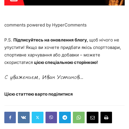
comments powered by HyperComments
P
.S.
Підписуйтесь на оновлення блогу,
щоб нічого не
упустити! Якщо ви хочете придбати якісь спорттовари,
спортивне харчування або добавки – можете
скористатися
цією спеціальною сторінкою!
Цією статтею варто поділитися