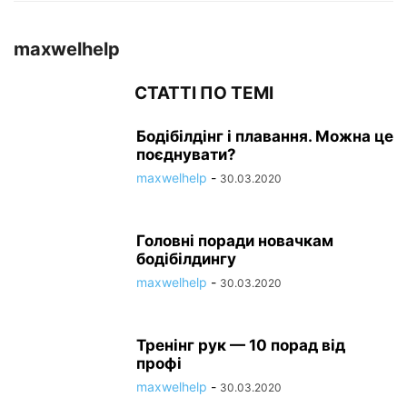
maxwelhelp
СТАТТІ ПО ТЕМІ
Бодібілдінг і плавання. Можна це
поєднувати?
maxwelhelp
-
30.03.2020
Головні поради новачкам
бодібілдингу
maxwelhelp
-
30.03.2020
Тренінг рук — 10 порад від
профі
maxwelhelp
-
30.03.2020