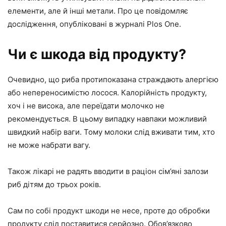
елементи, але й інші метали. Про це повідомляє
дослідження, опубліковані в журналі Plos One.
Чи є шкода від продукту?
Очевидно, що риба протипоказана страждають алергією
або непереносимістю лосося. Калорійність продукту,
хоч і не висока, але переїдати молочко не
рекомендується. В цьому випадку навпаки можливий
швидкий набір ваги. Тому молоки слід вживати тим, хто
не може набрати вагу.
Також лікарі не радять вводити в раціон сім’яні залози
риб дітям до трьох років.
Сам по собі продукт шкоди не несе, проте до обробки
продукту слід поставитися серйозно. Обов’язково