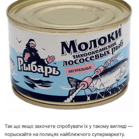
Так що якщо захочете спробувати їх у такому вигляді —
порыскайте на полицях найближчого супермаркету.