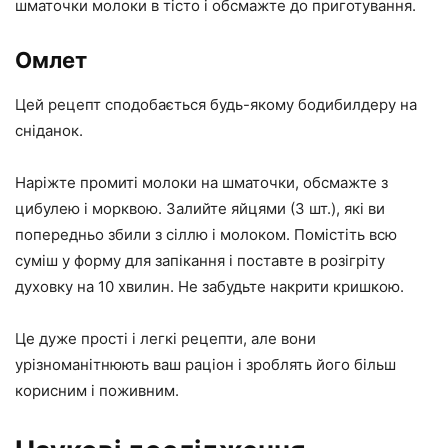
шматочки молоки в тісто і обсмажте до приготування.
Омлет
Цей рецепт сподобається будь-якому бодибилдеру на
сніданок.
Наріжте промиті молоки на шматочки, обсмажте з
цибулею і морквою. Залийте яйцями (3 шт.), які ви
попередньо збили з сіллю і молоком. Помістіть всю
суміш у форму для запікання і поставте в розігріту
духовку на 10 хвилин. Не забудьте накрити кришкою.
Це дуже прості і легкі рецепти, але вони
урізноманітнюють ваш раціон і зроблять його більш
корисним і поживним.