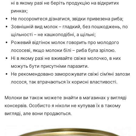
ні в якому разі не беріть продукцію на відкритих
ринках;
Не посоромтеся дізнатися, звідки привезена риба;
Зовнішній вид молок – гладкий, без пошкоджень, по
щільності – не кашкоподібні, а щільні;
Рожевий відтінок молок говорить про молодого
лососеві, якщо молоки білі – риба була зрілою.
Ні в якому разі не вживайте свіже молочко, в них
можуть бути присутніми паразити.
Не рекомендовано заморожувати свіжі сім’яні залози
лосося, так втрачаються їх корисні властивості.
Молоки ви також можете знайти в магазинах у вигляді
консервів. Особисто я ніколи не купував їх в такому
вигляді, але вони продаються.