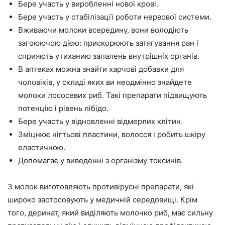
Бере участь у виробленні нової крові.
Бере участь у стабілізації роботи нервової системи.
Вживаючи молоки всередину, вони володіють
загоюючою дією: прискорюють затягування ран і
сприяють утиханию запалень внутрішніх органів.
В аптеках можна знайти харчові добавки для
чоловіків, у складі яких ви неодмінно знайдете
молоки лососевих риб. Такі препарати підвищують
потенцію і рівень лібідо.
Бере участь у відновленні відмерлих клітин.
Зміцнює нігтьові пластини, волосся і робить шкіру
еластичною.
Допомагає у виведенні з організму токсинів.
З молок виготовляють противірусні препарати, які
широко застосовують у медичній середовищі. Крім
того, деринат, який виділяють молочко риб, має сильну