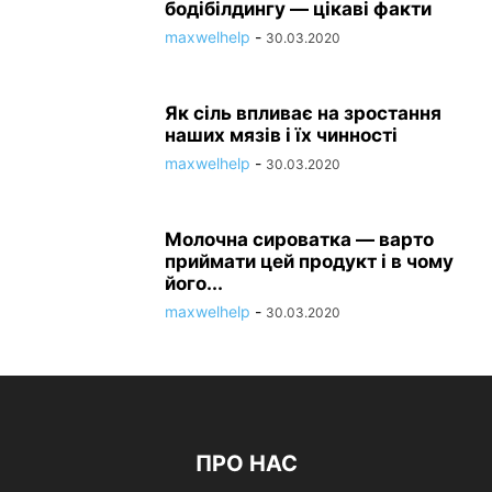
бодібілдингу — цікаві факти
maxwelhelp
-
30.03.2020
Як сіль впливає на зростання
наших мязів і їх чинності
maxwelhelp
-
30.03.2020
Молочна сироватка — варто
приймати цей продукт і в чому
його...
maxwelhelp
-
30.03.2020
ПРО НАС