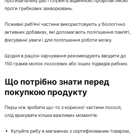
протизапальну дію і служить відмінною профілактикою
проти грибкових захворювань.
Поживні риб’ячі частини використовують у біологічно
активних добавках, які допомагають поліпшення пам’яті,
фіксуванні уваги і для поліпшення роботи мозку.
Щодня в раціон харчування рекомендують вводити до
150 грамів молок лососевих або інших підвидів рибних.
Що потрібно знати перед
покупкою продукту
Перш ніж зробити що-то з корисної частини лосося,
слід врахувати кілька важливих моментів:
Купуйте рибу в магазинах з сертифікованим товаром,