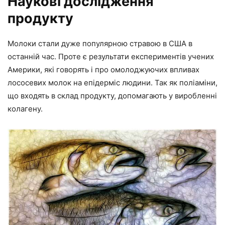
Наукові дослідження
продукту
Молоки стали дуже популярною стравою в США в
останній час. Проте є результати експериментів учених
Америки, які говорять і про омолоджуючих впливах
лососевих молок на епідерміс людини. Так як поліаміни,
що входять в склад продукту, допомагають у виробленні
колагену.