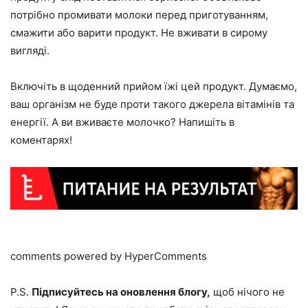
потрібно промивати молоки перед приготуванням,
смажити або варити продукт. Не вживати в сирому
вигляді.
Включіть в щоденний прийом їжі цей продукт. Думаємо,
ваш організм не буде проти такого джерела вітамінів та
енергії. А ви вживаєте молочко? Напишіть в
коментарях!
comments powered by HyperComments
P
.S.
Підписуйтесь на оновлення блогу,
щоб нічого не