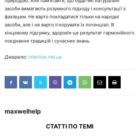
природою. Але пам’ятайте, що будь-які натуральні
засоби вимагають розумного підходу і консультації з
фахівцем. Не варто покладатися тільки на народні
засоби, але і не варто ігнорувати їх потенціал. В
кінцевому підсумку, здоров’я-це результат гармонійного
поєднання традицій і сучасних знань.
Джерело:
interline.net.ua
maxwelhelp
СТАТТІ ПО ТЕМІ