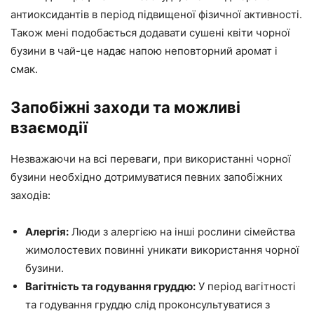
антиоксидантів в період підвищеної фізичної активності.
Також мені подобається додавати сушені квіти чорної
бузини в чай-це надає напою неповторний аромат і
смак.
Запобіжні заходи та можливі
взаємодії
Незважаючи на всі переваги, при використанні чорної
бузини необхідно дотримуватися певних запобіжних
заходів:
Алергія:
Люди з алергією на інші рослини сімейства
жимолостевих повинні уникати використання чорної
бузини.
Вагітність та годування груддю:
У період вагітності
та годування груддю слід проконсультуватися з