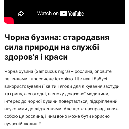
Чорна бузина: стародавня
сила природи на службі
здоров’я і краси
Чорна бузина (Sambucus nigra) – рослина, оповите
легендами і просочене історією. Ще наші бабусі
використовували її квіти і ягоди для лікування застуди
та грипу, а сьогодні, в епоху доказової медицини,
інтерес до чорної бузини повертається, підкріплений
науковими дослідженнями. Але що ж насправді являє
собою ця рослина, і чим воно може бути корисно
сучасній людині?