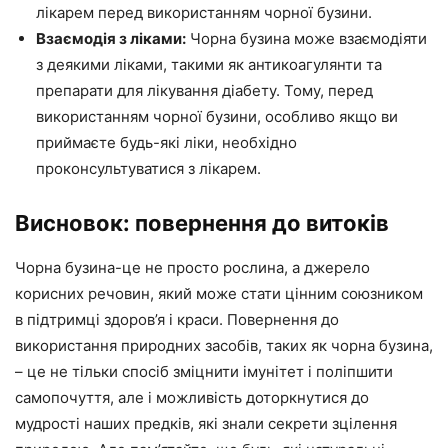
лікарем перед використанням чорної бузини.
Взаємодія з ліками:
Чорна бузина може взаємодіяти
з деякими ліками, такими як антикоагулянти та
препарати для лікування діабету. Тому, перед
використанням чорної бузини, особливо якщо ви
приймаєте будь-які ліки, необхідно
проконсультуватися з лікарем.
Висновок: повернення до витоків
Чорна бузина-це не просто рослина, а джерело
корисних речовин, який може стати цінним союзником
в підтримці здоров’я і краси. Повернення до
використання природних засобів, таких як чорна бузина,
– це не тільки спосіб зміцнити імунітет і поліпшити
самопочуття, але і можливість доторкнутися до
мудрості наших предків, які знали секрети зцілення