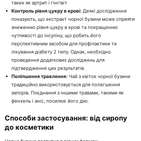
таких як артрит і гінгівіт.
Контроль рівня цукру в крові:
Деякі дослідження
показують, що екстракт чорної бузини може сприяти
зниженню рівня цукру в крові та покращенню
чутливості до інсуліну, що робить його
перспективним засобом для профілактики та
лікування діабету 2 типу. Однак, необхідно
проведення додаткових досліджень для
підтвердження цих результатів.
Поліпшення травлення:
Чай з квіток чорної бузини
традиційно використовується для полегшення
запорів. Поєднання з іншими травами, такими як
фенхель і аніс, посилює його дію.
Способи застосування: від сиропу
до косметики