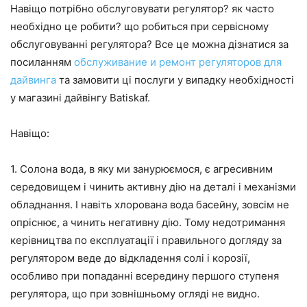
Навіщо потрібно обслуговувати регулятор? як часто
необхідно це робити? що робиться при сервісному
обслуговуванні регулятора? Все це можна дізнатися за
посиланням
обслуживание и ремонт регуляторов для
дайвинга
та замовити ці послуги у випадку необхідності
у магазині дайвінгу Batiskaf.
Навіщо:
1. Солона вода, в яку ми занурюємося, є агресивним
середовищем і чинить активну дію на деталі і механізми
обладнання. І навіть хлорована вода басейну, зовсім не
опріснює, а чинить негативну дію. Тому недотримання
керівництва по експлуатації і правильного догляду за
регулятором веде до відкладення солі і корозії,
особливо при попаданні всередину першого ступеня
регулятора, що при зовнішньому огляді не видно.