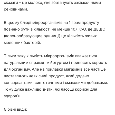
сказати – це молоко, яке збагачують заквасочными
речовинами.
В цьому блюді мікроорганізмів на 1 грам продукту
повинно бути в кількості не менше 107 КУО, де ДЕЩО
(колонообразующие одиниці) це кількість живих
молочних бактерій.
Тільки таку кількість мікроорганізмів вважається
натуральним справжнім йогуртом і приносить користь
для організму. Але на прилавки магазинів все частіше
виставляють неякісний продукт, який додано
консервантами, синтетичними і смаковими добавками.
Тому дуже важливо знати, які ласощі корисні для
здоров’я.
Є різні види: