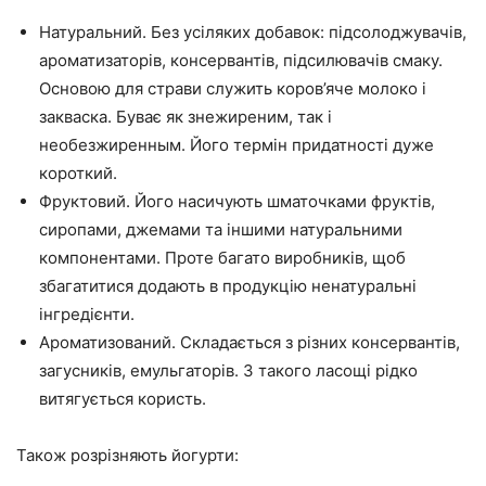
Натуральний. Без усіляких добавок: підсолоджувачів,
ароматизаторів, консервантів, підсилювачів смаку.
Основою для страви служить коров’яче молоко і
закваска. Буває як знежиреним, так і
необезжиренным. Його термін придатності дуже
короткий.
Фруктовий. Його насичують шматочками фруктів,
сиропами, джемами та іншими натуральними
компонентами. Проте багато виробників, щоб
збагатитися додають в продукцію ненатуральні
інгредієнти.
Ароматизований. Складається з різних консервантів,
загусників, емульгаторів. З такого ласощі рідко
витягується користь.
Також розрізняють йогурти: