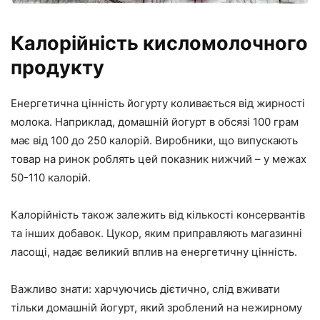
Калорійність кисломолочного
продукту
Енергетична цінність йогурту коливається від жирності
молока. Наприклад, домашній йогурт в обсязі 100 грам
має від 100 до 250 калорій. Виробники, що випускають
товар на ринок роблять цей показник нижчий – у межах
50-110 калорій.
Калорійність також залежить від кількості консервантів
та інших добавок. Цукор, яким приправляють магазинні
ласощі, надає великий вплив на енергетичну цінність.
Важливо знати: харчуючись дієтично, слід вживати
тільки домашній йогурт, який зроблений на нежирному