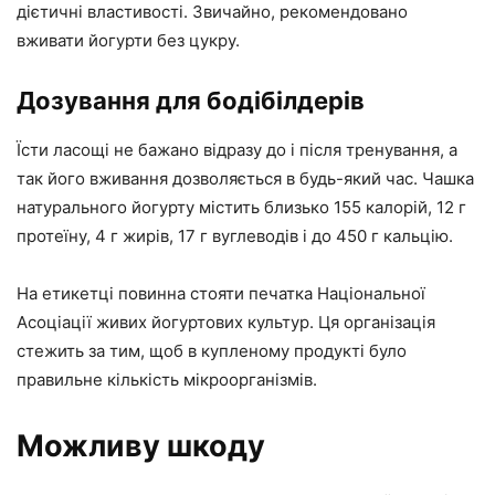
дієтичні властивості. Звичайно, рекомендовано
вживати йогурти без цукру.
Дозування для бодібілдерів
Їсти ласощі не бажано відразу до і після тренування, а
так його вживання дозволяється в будь-який час. Чашка
натурального йогурту містить близько 155 калорій, 12 г
протеїну, 4 г жирів, 17 г вуглеводів і до 450 г кальцію.
На етикетці повинна стояти печатка Національної
Асоціації живих йогуртових культур. Ця організація
стежить за тим, щоб в купленому продукті було
правильне кількість мікроорганізмів.
Можливу шкоду