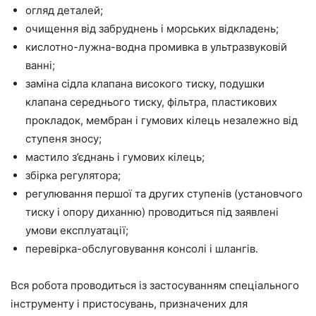
огляд деталей;
очищення від забруднень і морських відкладень;
кислотно-лужна-водна промивка в ультразвуковій
ванні;
заміна сідла клапана високого тиску, подушки
клапана середнього тиску, фільтра, пластикових
прокладок, мембран і гумових кілець незалежно від
ступеня зносу;
мастило з’єднань і гумових кілець;
збірка регулятора;
регулювання першої та других ступенів (установчого
тиску і опору диханню) проводиться під заявлені
умови експлуатації;
перевірка-обслуговування консолі і шлангів.
Вся робота проводиться із застосуванням спеціального
інструменту і пристосувань, призначених для