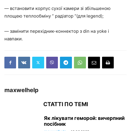
— встановити корпус сухої камери зі збільшеною
площею теплообміну ” радіатор “(для legend);
— замінити перехідник-коннектор з din на yoke і
навпаки.
maxwelhelp
СТАТТІ ПО ТЕМІ
Як лікувати геморой: вичерпний
посібник