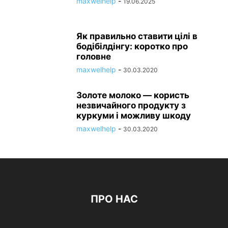
maxwelhelp
-
19.06.2025
Як правильно ставити цілі в
бодібілдінгу: коротко про
головне
maxwelhelp
-
30.03.2020
Золоте молоко — користь
незвичайного продукту з
куркуми і можливу шкоду
maxwelhelp
-
30.03.2020
ПРО НАС