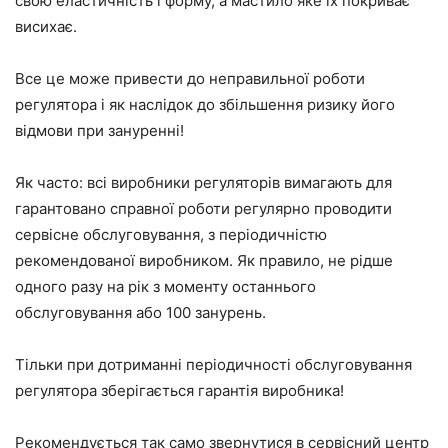
свою еластичність і форму, а мастило яке їх покриває
висихає.
Все це може привести до неправильної роботи
регулятора і як наслідок до збільшення ризику його
відмови при зануренні!
Як часто: всі виробники регуляторів вимагають для
гарантовано справної роботи регулярно проводити
сервісне обслуговування, з періодичністю
рекомендованої виробником. Як правило, не рідше
одного разу на рік з моменту останнього
обслуговування або 100 занурень.
Тільки при дотриманні періодичності обслуговування
регулятора зберігається гарантія виробника!
Рекомендується так само звернутися в сервісний центр