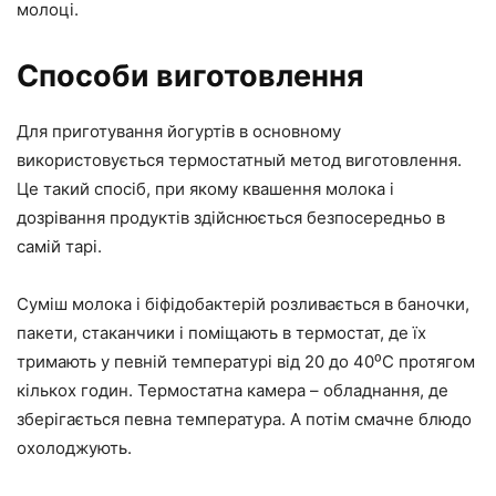
молоці.
Способи виготовлення
Для приготування йогуртів в основному
використовується термостатный метод виготовлення.
Це такий спосіб, при якому квашення молока і
дозрівання продуктів здійснюється безпосередньо в
самій тарі.
Суміш молока і біфідобактерій розливається в баночки,
пакети, стаканчики і поміщають в термостат, де їх
тримають у певній температурі від 20 до 40⁰С протягом
кількох годин. Термостатна камера – обладнання, де
зберігається певна температура. А потім смачне блюдо
охолоджують.