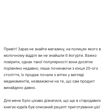
Привіт! Зараз не знайти магазину, на полицях якого в
молочному відділі ви не знайшли б йогурти. Важко
повірити, однак такої популярності вони досягли
порівняно недавно, лише починаючи з кінця 20-ого
століття, їх продаж почали з аптек у вигляді
медикаментів, незважаючи на те, що сам продукт
винайдено давно.
Для мене було цікаво дізнатися, що ще в стародавніх
книгах юдеїв був описаний рецепт приготування цієї