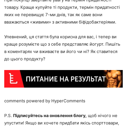
товару. Краще купуйте ті продукти, термін придатності
яких не перевищує 7-ми днів, так як саме вони
вважаються «живими» з активними біфідобактеріями.
Упевнений, ця стаття була корисна для вас, і тепер ви
краще розумієте що з себе представляє йогурт. Пишіть
в коментарях чи вживаєте ви його чи ні? Як ставитеся
до цього продукту?
comments powered by HyperComments
P.S.
Підписуйтесь на оновлення блогу,
щоб нічого не
упустити! Якщо ви хочете придбати якісь спорттовари,