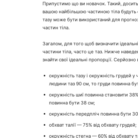
Припустимо що ви новачок. Такий, досить
вашою найбільшою частиною тіла будуть с
тазу може бути використаний для прогноз
частин тіла.
Загалом, для того щоб визначити ідеальні
частини тіла, часто це таз. Нижче навед
знайти свої ідеальні пропорції. Серйозно в
окружність тазу і окружність грудей у 
людини таз 90 см, то груди повинна бу
окружність шиї повинна становити 38% 
повинна бути 38 см;
окружність передпліч повинна бути 30%
обхват талії — 75% від обхвату грудей;
окружність стегна — 60% від обхвату т