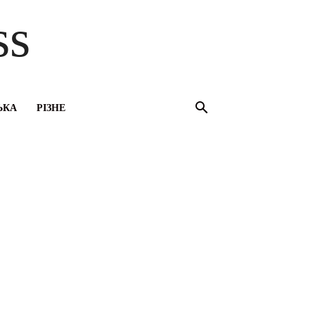
ss
ЬКА
РІЗНЕ