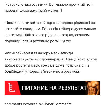
інструкцію застосування. Всі уважно прочитайте. І,
нарешті, дуже важливий момент!
Ніколи не вживайте гейнер з холодною рідиною і не
запивайте холодним. Ефект від гейнера дуже сильно
знизиться! Підігрівайте рідина перед додаванням
порошку і потім ретельно розмішуйте!
Якісні гейнери для набору маси завжди
використовуються бодібілдерами. Вони дійсно здатні
добре ростити масу, тому це дуже потрібна річ в
бодібілдингу. Користуйтеся нею з розумом.
comments powered by HyperComments