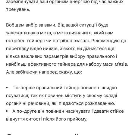
забезпечувати ваш організм енергією під час важких
тренувань.
Вобщем вибір за вами. Від вашої ситуації буде
залежати ваша мета, а мета визначить, який вам
потрібен гейнер і чи потрібен взагалі. Рекомендую до
перегляду відео нижче, з якого ви дізнаєтеся ще
кілька важливих параметрів вибору правильного і
найбільш ефективного гейнера для набору маси м’язів.
Але забігаючи наперед скажу, що:
По-перше правильний гейнер повинен швидко
псуватися, так як повинен містити у своєму складі
органічні речовини, які піддаються розкладанню.
А по-друге він повинен насичувати і давати стійке
відчуття ситості після його прийому.