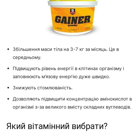
Збільшення маси тіла на 3-7 кг за місяць. Це в
середньому.
Підвищують рівень енергії в клітинах організму і
заповнюють м’язову енергію дуже швидко.
Знижують стомлюваність.
Дозволяють підвищити концентрацію амінокислот в
організмі з-за великого вмісту складних вуглеводів.
Який вітамінний вибрати?