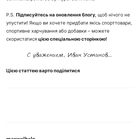
P
.S.
Підписуйтесь на оновлення блогу,
щоб нічого не
упустити! Якщо ви хочете придбати якісь спорттовари,
спортивне харчування або добавки – можете
скористатися
цією спеціальною сторінкою!
Цією статтею варто поділитися
maxwelhelp