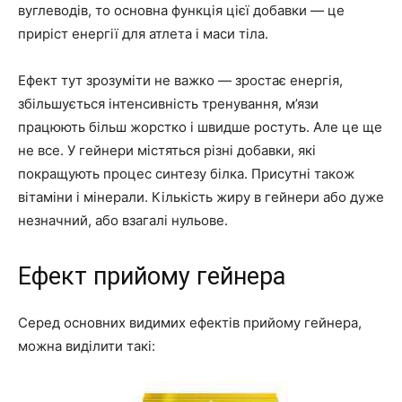
вуглеводів, то основна функція цієї добавки — це
приріст енергії для атлета і маси тіла.
Ефект тут зрозуміти не важко — зростає енергія,
збільшується інтенсивність тренування, м’язи
працюють більш жорстко і швидше ростуть. Але це ще
не все. У гейнери містяться різні добавки, які
покращують процес синтезу білка. Присутні також
вітаміни і мінерали. Кількість жиру в гейнери або дуже
незначний, або взагалі нульове.
Ефект прийому гейнера
Серед основних видимих ефектів прийому гейнера,
можна виділити такі: