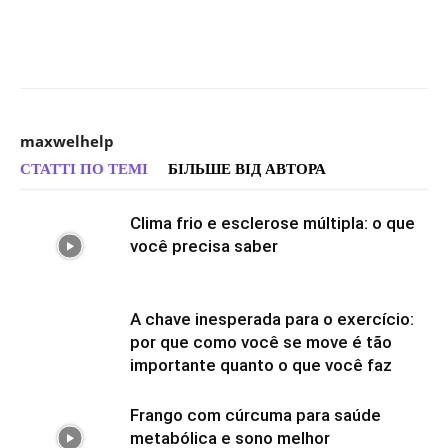
maxwelhelp
СТАТТІ ПО ТЕМІ
БІЛЬШЕ ВІД АВТОРА
Clima frio e esclerose múltipla: o que
você precisa saber
A chave inesperada para o exercício:
por que como você se move é tão
importante quanto o que você faz
Frango com cúrcuma para saúde
metabólica e sono melhor