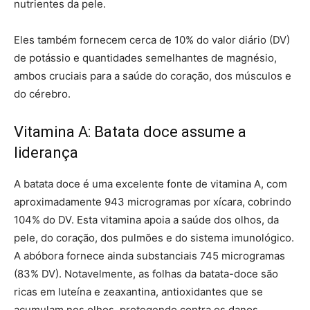
nutrientes da pele.
Eles também fornecem cerca de 10% do valor diário (DV)
de potássio e quantidades semelhantes de magnésio,
ambos cruciais para a saúde do coração, dos músculos e
do cérebro.
Vitamina A: Batata doce assume a
liderança
A batata doce é uma excelente fonte de vitamina A, com
aproximadamente 943 microgramas por xícara, cobrindo
104% do DV. Esta vitamina apoia a saúde dos olhos, da
pele, do coração, dos pulmões e do sistema imunológico.
A abóbora fornece ainda substanciais 745 microgramas
(83% DV). Notavelmente, as folhas da batata-doce são
ricas em luteína e zeaxantina, antioxidantes que se
acumulam nos olhos, protegendo contra os danos