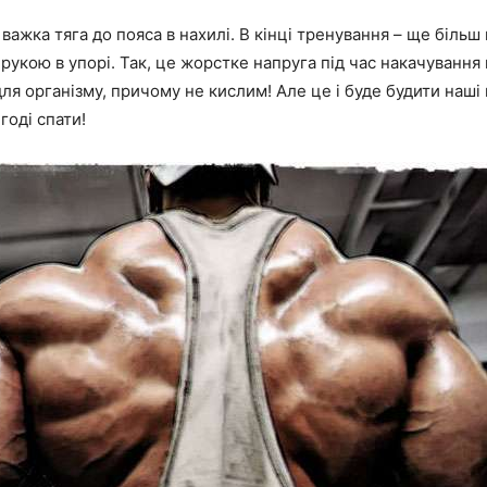
 важка тяга до пояса в нахилі. В кінці тренування – ще більш
 рукою в упорі. Так, це жорстке напруга під час накачування 
ля організму, причому не кислим! Але це і буде будити наші
годі спати!