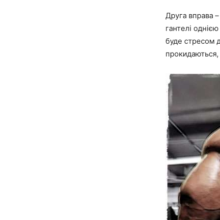
Друга вправа –
гантелі однією
буде стресом д
прокидаються, 